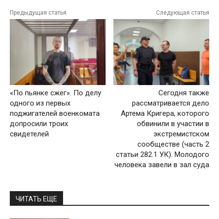
Предыдущая статья
Следующая статья
«По пьянке сжег». По делу
Сегодня также
одного из первых
рассматривается дело
поджигателей военкомата
Артема Кригера, которого
допросили троих
обвинили в участии в
свидетелей
экстремистском
сообществе (часть 2
статьи 282.1 УК). Молодого
человека завели в зал суда
ЧИТАТЬ ЕЩЕ