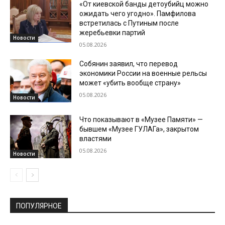
«От киевской банды детоубийц можно
ожидать чего угодно». Памфилова
встретилась с Путиным после
жеребьевки партий
Новости
05.08.2026
Собянин заявил, что перевод
экономики России на военные рельсы
может «убить вообще страну»
05.08.2026
Новости
Что показывают в «Музее Памяти» —
бывшем «Музее ГУЛАГа», закрытом
властями
05.08.2026
Новости
ПОПУЛЯРНОЕ