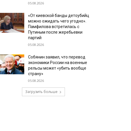
05.08.2026
«От киевской банды детоубийц
можно ожидать чего угодно».
Памфилова встретилась с
Путиным после жеребьевки
партий
05.08.2026
Собянин заявил, что перевод
экономики России на военные
рельсы может «убить вообще
страну»
05.08.2026
Загрузить больше