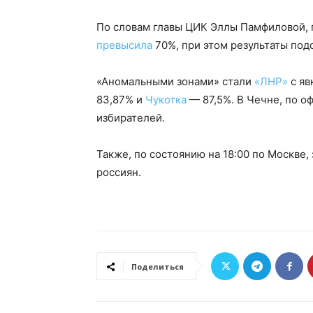
По словам главы ЦИК Эллы Памфиловой, п
превысила
70%, при этом результаты под
«Аномальными зонами» стали
«ЛНР»
с яв
83,87% и
Чукотка
— 87,5%. В Чечне, по 
избирателей.
Также, по состоянию на 18:00 по Москве
россиян.
Поделиться