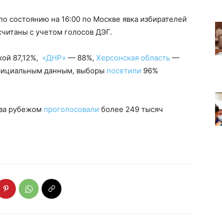
о состоянию на 16:00 по Москве явка избирателей
считаны с учетом голосов ДЭГ.
кой 87,12%,
«ДНР»
— 88%,
Херсонская область
—
официальным данным, выборы
посетили
96%
, за рубежом
проголосовали
более 249 тысяч