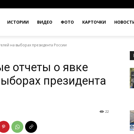
ИСТОРИИ
ВИДЕО
ФОТО
КАРТОЧКИ
НОВОСТ
телей на выборах президента России
е отчеты о явке
выборах президента
22