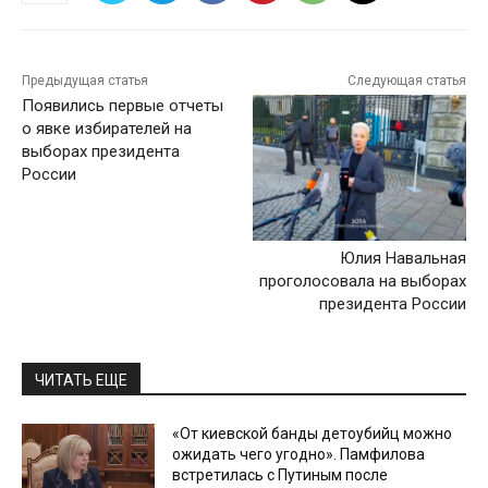
Предыдущая статья
Следующая статья
Появились первые отчеты
о явке избирателей на
выборах президента
России
Юлия Навальная
проголосовала на выборах
президента России
ЧИТАТЬ ЕЩЕ
«От киевской банды детоубийц можно
ожидать чего угодно». Памфилова
встретилась с Путиным после