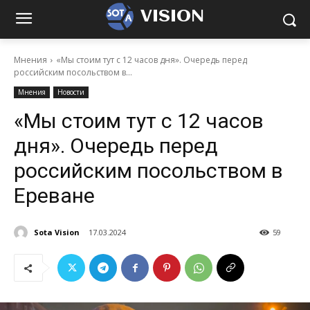
VISION
Мнения
«Мы стоим тут с 12 часов дня». Очередь перед
российским посольством в...
Мнения
Новости
«Мы стоим тут с 12 часов
дня». Очередь перед
российским посольством в
Ереване
Sota Vision
17.03.2024
59