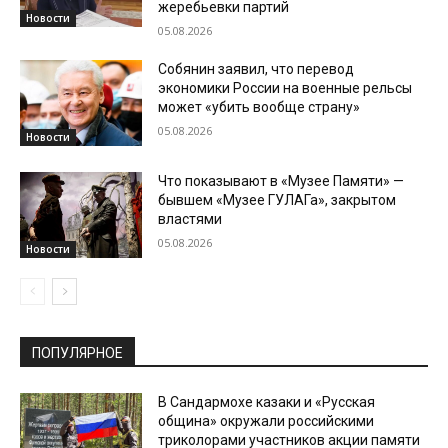
жеребьевки партий
Новости
05.08.2026
Собянин заявил, что перевод
экономики России на военные рельсы
может «убить вообще страну»
05.08.2026
Новости
Что показывают в «Музее Памяти» —
бывшем «Музее ГУЛАГа», закрытом
властями
05.08.2026
Новости
ПОПУЛЯРНОЕ
В Сандармохе казаки и «Русская
община» окружали российскими
триколорами участников акции памяти