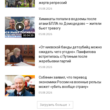
жертв репрессий
05.08.2026
Химикаты попали в водоемы после
атаки БПЛА по Домодедово — жители
бьют тревогу
05.08.2026
00:04:39
«От киевской банды детоубийц можно
ожидать чего угодно». Памфилова
встретилась с Путиным после
жеребьевки партий
05.08.2026
Собянин заявил, что перевод
экономики России на военные рельсы
может «убить вообще страну»
05.08.2026
Загрузить больше