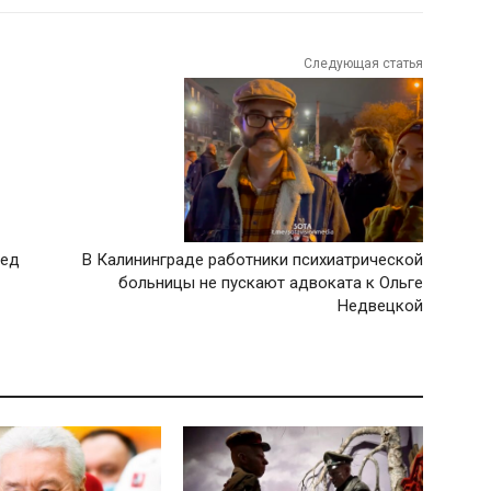
Следующая статья
ред
В Калининграде работники психиатрической
больницы не пускают адвоката к Ольге
Недвецкой