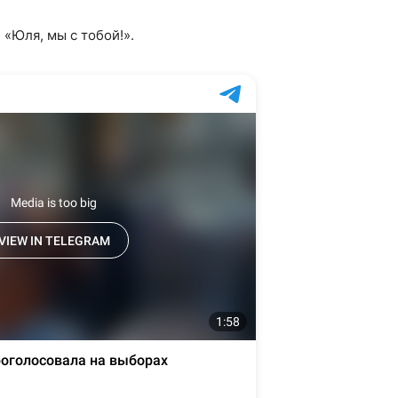
«Юля, мы с тобой!».