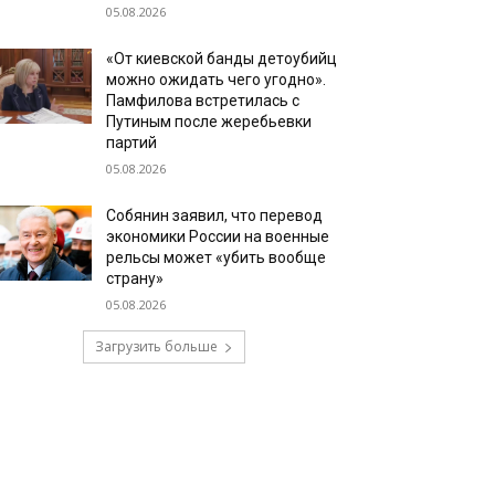
05.08.2026
«От киевской банды детоубийц
можно ожидать чего угодно».
Памфилова встретилась с
Путиным после жеребьевки
партий
05.08.2026
Собянин заявил, что перевод
экономики России на военные
рельсы может «убить вообще
страну»
05.08.2026
Загрузить больше