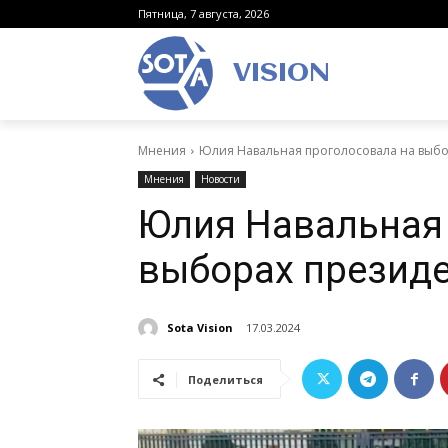
Пятница, 7 августа, 2026
VISION
Мнения
Юлия Навальная проголосовала на выбо
Мнения
Новости
Юлия Навальная
выборах президе
Sota Vision
17.03.2024
Поделиться