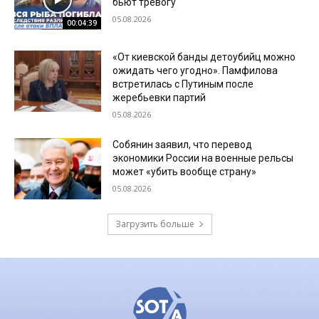
бьют тревогу
05.08.2026
00:04:39
«От киевской банды детоубийц можно
ожидать чего угодно». Памфилова
встретилась с Путиным после
жеребьевки партий
05.08.2026
Собянин заявил, что перевод
экономики России на военные рельсы
может «убить вообще страну»
05.08.2026
Загрузить больше