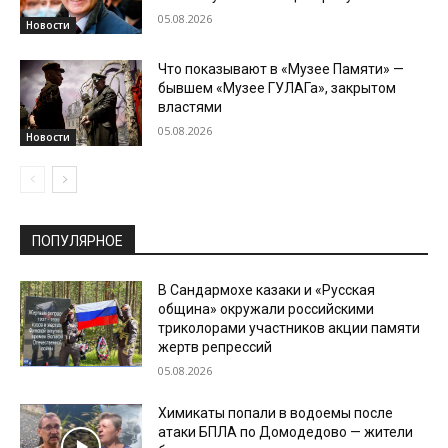
05.08.2026
Новости
Что показывают в «Музее Памяти» —
бывшем «Музее ГУЛАГа», закрытом
властями
05.08.2026
Новости
ПОПУЛЯРНОЕ
В Сандармохе казаки и «Русская
община» окружали российскими
триколорами участников акции памяти
жертв репрессий
05.08.2026
Химикаты попали в водоемы после
атаки БПЛА по Домодедово — жители