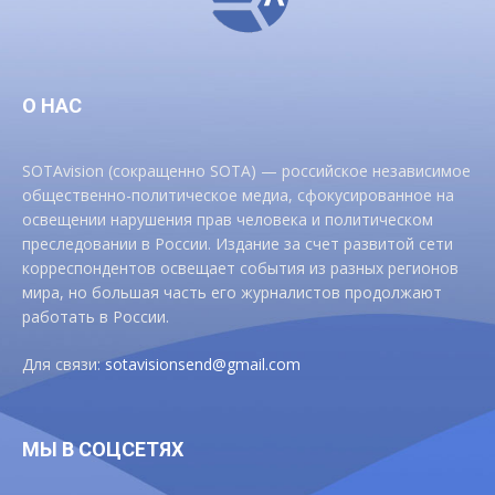
О НАС
SOTAvision (сокращенно SOTA) — российское независимое
общественно-политическое медиа, сфокусированное на
освещении нарушения прав человека и политическом
преследовании в России. Издание за счет развитой сети
корреспондентов освещает события из разных регионов
мира, но большая часть его журналистов продолжают
работать в России.
Для связи:
sotavisionsend@gmail.com
МЫ В СОЦСЕТЯХ