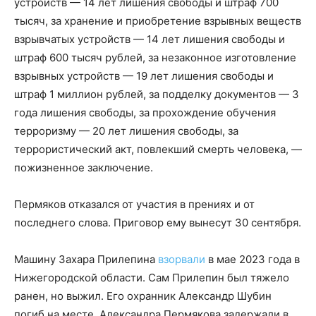
устройств — 14 лет лишения свободы и штраф 700
тысяч, за хранение и приобретение взрывных веществ
взрывчатых устройств — 14 лет лишения свободы и
штраф 600 тысяч рублей, за незаконное изготовление
взрывных устройств — 19 лет лишения свободы и
штраф 1 миллион рублей, за подделку документов — 3
года лишения свободы, за прохождение обучения
терроризму — 20 лет лишения свободы, за
террористический акт, повлекший смерть человека, —
пожизненное заключение.
Пермяков отказался от участия в прениях и от
последнего слова. Приговор ему вынесут 30 сентября.
Машину Захара Прилепина
взорвали
в мае 2023 года в
Нижегородской области. Сам Прилепин был тяжело
ранен, но выжил. Его охранник Александр Шубин
погиб на месте. Александра Пермякова задержали в