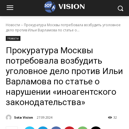
VISION
Новости
Прокуратура Москвы потребовала возбудить уголовное
дело против Ильи Варламова по статье о...
Новости
Прокуратура Москвы
потребовала возбудить
уголовное дело против Ильи
Варламова по статье о
нарушении «иноагентского
законодательства»
Sota Vision
27.09.2024
32