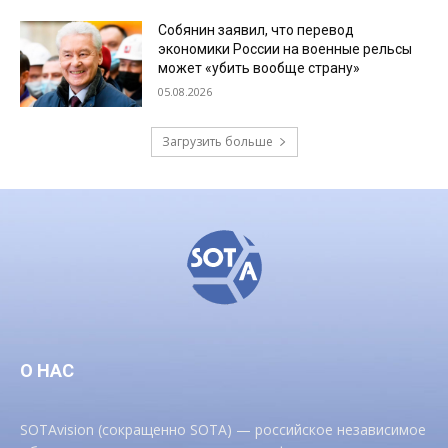
Собянин заявил, что перевод
экономики России на военные рельсы
может «убить вообще страну»
05.08.2026
Загрузить больше
О НАС
SOTAvision (сокращенно SOTA) — российское независимое