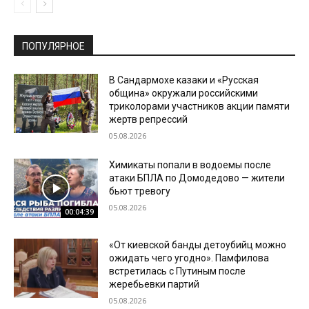
ПОПУЛЯРНОЕ
В Сандармохе казаки и «Русская
община» окружали российскими
триколорами участников акции памяти
жертв репрессий
05.08.2026
Химикаты попали в водоемы после
атаки БПЛА по Домодедово — жители
бьют тревогу
05.08.2026
00:04:39
«От киевской банды детоубийц можно
ожидать чего угодно». Памфилова
встретилась с Путиным после
жеребьевки партий
05.08.2026