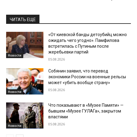
ЧИТАТЬ ЕЩЕ
«От киевской банды детоубийц можно
ожидать чего угодно». Памфилова
встретилась с Путиным после
жеребьевки партий
Новости
05.08.2026
Собянин заявил, что перевод
экономики России на военные рельсы
может «убить вообще страну»
05.08.2026
Новости
Что показывают в «Музее Памяти» —
бывшем «Музее ГУЛАГа», закрытом
властями
05.08.2026
Новости