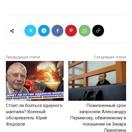
Предыдущая статья
Следующая статья
Стоит ли бояться ядерного
Пожизненный срок
шантажа? Военный
запросили Александру
обозреватель Юрий
Пермякову, обвиняемому в
Федоров
покушении на Захара
Прилепина