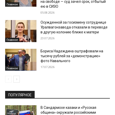
на свободе — суд зачел срок, отбытый
Главное
ею в СИЗО
05.08.2026
Осужденной за госизмену сотруднице
Уралвагонзавода отказали в переводе
в другую колонию ближе к матери
23.07.2026
Главное
Бориса Надеждина оштрафовали на
тысячу рублей за «демонстрацию»
фото Навального
17.07.2026
Главное
ПОПУЛЯРНОЕ
В Сандармохе казаки и «Русская
община» окружали российскими