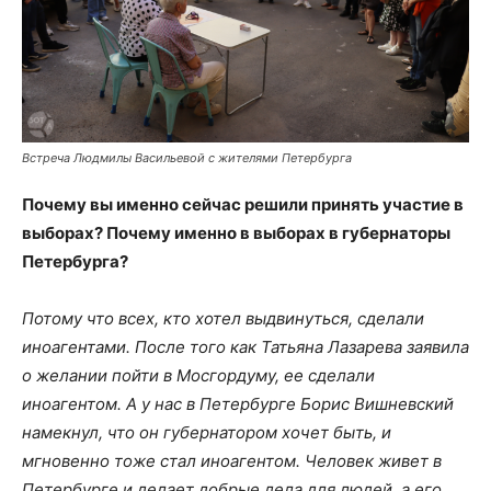
Встреча Людмилы Васильевой с жителями Петербурга
Почему вы именно сейчас решили принять участие в
выборах? Почему именно в выборах в губернаторы
Петербурга?
Потому что всех, кто хотел выдвинуться, сделали
иноагентами. После того как Татьяна Лазарева заявила
о желании пойти в Мосгордуму, ее сделали
иноагентом. А у нас в Петербурге Борис Вишневский
намекнул, что он губернатором хочет быть, и
мгновенно тоже стал иноагентом. Человек живет в
Петербурге и делает добрые дела для людей, а его