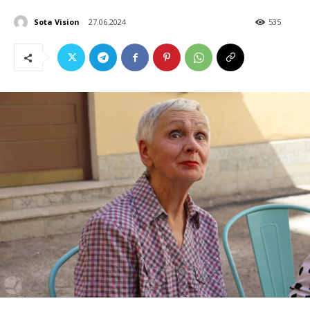
Sota Vision
27.06.2024
535