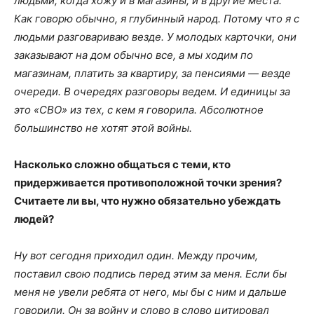
людьми, когда хожу и в магазины, и в другие места.
Как говорю обычно, я глубинный народ. Потому что я с
людьми разговариваю везде. У молодых карточки, они
заказывают на дом обычно все, а мы ходим по
магазинам, платить за квартиру, за пенсиями — везде
очереди. В очередях разговоры ведем. И единицы за
это «СВО» из тех, с кем я говорила. Абсолютное
большинство не хотят этой войны.
Насколько сложно общаться с теми, кто
придерживается противоположной точки зрения?
Считаете ли вы, что нужно обязательно убеждать
людей?
Ну вот сегодня приходил один. Между прочим,
поставил свою подпись перед этим за меня. Если бы
меня не увели ребята от него, мы бы с ним и дальше
говорили. Он за войну и слово в слово цитировал