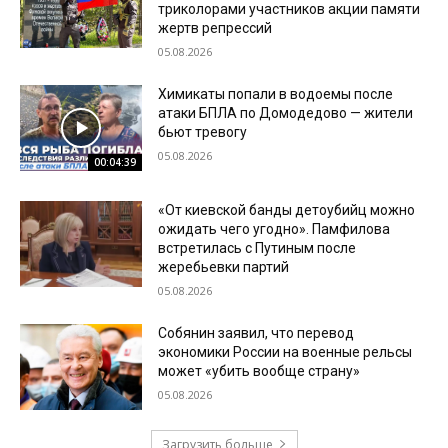
триколорами участников акции памяти
жертв репрессий
05.08.2026
Химикаты попали в водоемы после
атаки БПЛА по Домодедово — жители
бьют тревогу
05.08.2026
00:04:39
«От киевской банды детоубийц можно
ожидать чего угодно». Памфилова
встретилась с Путиным после
жеребьевки партий
05.08.2026
Собянин заявил, что перевод
экономики России на военные рельсы
может «убить вообще страну»
05.08.2026
Загрузить больше