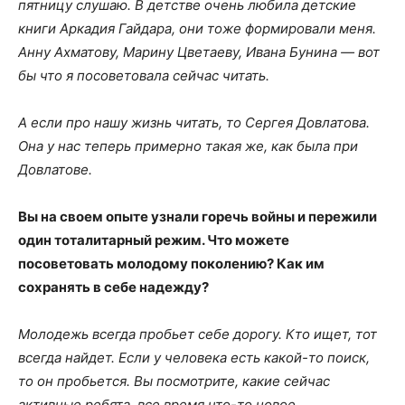
пятницу слушаю. В детстве очень любила детские
книги Аркадия Гайдара, они тоже формировали меня.
Анну Ахматову, Марину Цветаеву, Ивана Бунина — вот
бы что я посоветовала сейчас читать.
А если про нашу жизнь читать, то Сергея Довлатова.
Она у нас теперь примерно такая же, как была при
Довлатове.
Вы на своем опыте узнали горечь войны и пережили
один тоталитарный режим. Что можете
посоветовать молодому поколению? Как им
сохранять в себе надежду?
Молодежь всегда пробьет себе дорогу. Кто ищет, тот
всегда найдет. Если у человека есть какой-то поиск,
то он пробьется. Вы посмотрите, какие сейчас
активные ребята, все время что-то новое