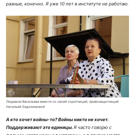
разные, конечно. Я уже 10 лет в институте не работаю.
Людмила Васильева вместе со своей соратницей, правозащитницей
Натальей Евдокимовой
А кто хочет войны-то? Войны никто не хочет.
Поддерживают это единицы.
Я часто говорю с