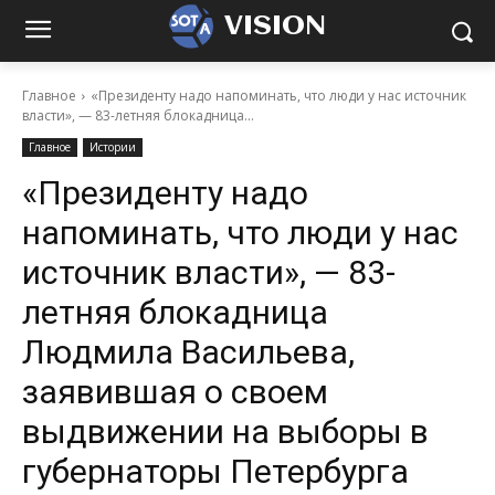
VISION
Главное
«Президенту надо напоминать, что люди у нас источник
власти», — 83-летняя блокадница...
Главное
Истории
«Президенту надо
напоминать, что люди у нас
источник власти», — 83-
летняя блокадница
Людмила Васильева,
заявившая о своем
выдвижении на выборы в
губернаторы Петербурга