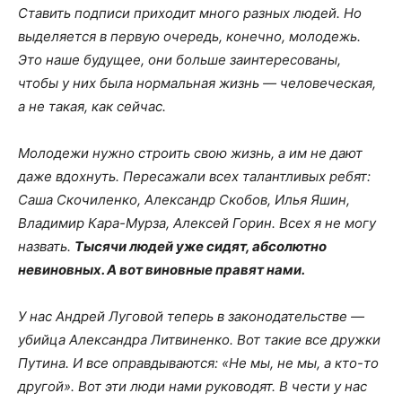
Ставить подписи приходит много разных людей. Но
выделяется в первую очередь, конечно, молодежь.
Это наше будущее, они больше заинтересованы,
чтобы у них была нормальная жизнь — человеческая,
а не такая, как сейчас.
Молодежи нужно строить свою жизнь, а им не дают
даже вдохнуть. Пересажали всех талантливых ребят:
Саша Скочиленко, Александр Скобов, Илья Яшин,
Владимир Кара-Мурза, Алексей Горин. Всех я не могу
назвать.
Тысячи людей уже сидят, абсолютно
невиновных. А вот виновные правят нами.
У нас Андрей Луговой теперь в законодательстве —
убийца Александра Литвиненко. Вот такие все дружки
Путина. И все оправдываются: «Не мы, не мы, а кто-то
другой». Вот эти люди нами руководят. В чести у нас