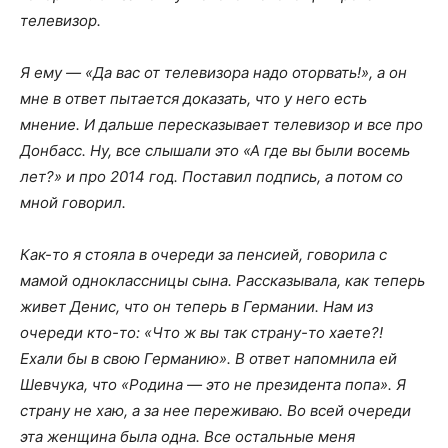
телевизор.
Я ему — «Да вас от телевизора надо оторвать!», а он
мне в ответ пытается доказать, что у него есть
мнение. И дальше пересказывает телевизор и все про
Донбасс. Ну, все слышали это «А где вы были восемь
лет?» и про 2014 год. Поставил подпись, а потом со
мной говорил.
Как-то я стояла в очереди за пенсией, говорила с
мамой одноклассницы сына. Рассказывала, как теперь
живет Денис, что он теперь в Германии. Нам из
очереди кто-то: «Что ж вы так страну-то хаете?!
Ехали бы в свою Германию». В ответ напомнила ей
Шевчука, что «Родина — это не президента попа». Я
страну не хаю, а за нее переживаю. Во всей очереди
эта женщина была одна. Все остальные меня