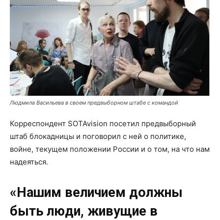
Людмила Васильева в своем предвыборном штабе с командой
Корреспондент SOTAvision посетил предвыборный
штаб блокадницы и поговорил с ней о политике,
войне, текущем положении России и о том, на что нам
надеяться.
«Нашим величием должны
быть люди, живущие в