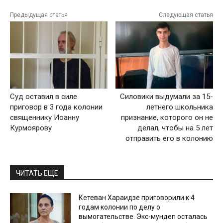
Предыдущая статья
Следующая статья
Суд оставил в силе
Силовики выдумали за 15-
приговор в 3 года колонии
летнего школьника
священнику Иоанну
признание, которого он не
Курмоярову
делал, чтобы на 5 лет
отправить его в колонию
ЧИТАТЬ ЕЩЕ
Кетеван Хараидзе приговорили к 4
годам колонии по делу о
вымогательстве. Экс-мундеп осталась