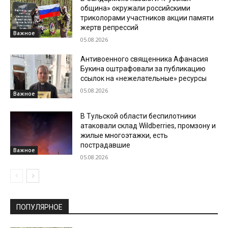
община» окружали российскими
триколорами участников акции памяти
жертв репрессий
Важное
05.08.2026
Антивоенного священника Афанасия
Букина оштрафовали за публикацию
ссылок на «нежелательные» ресурсы
05.08.2026
Важное
В Тульской области беспилотники
атаковали склад Wildberries, промзону и
жилые многоэтажки, есть
пострадавшие
Важное
05.08.2026
ПОПУЛЯРНОЕ