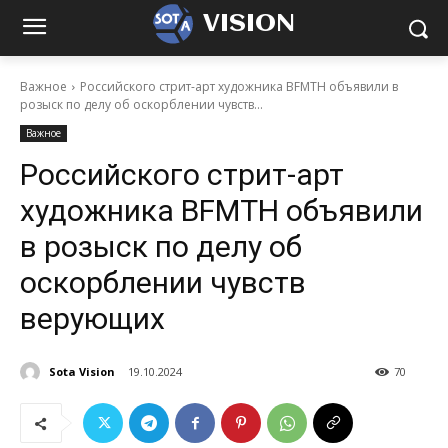
VISION
Важное
Российского стрит-арт художника BFMTH объявили в
розыск по делу об оскорблении чувств...
Важное
Российского стрит-арт
художника BFMTH объявили
в розыск по делу об
оскорблении чувств
верующих
Sota Vision
19.10.2024
70