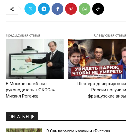
Предыдущая статья
Следующая статья
В Москве погиб экс-
Шестеро дезертиров из
руководитель «ЮКОСа»
России получили
Михаил Рогачев
французские визы
ЧИТАТЬ ЕЩЕ
В Сандармохе казаки и «Русская