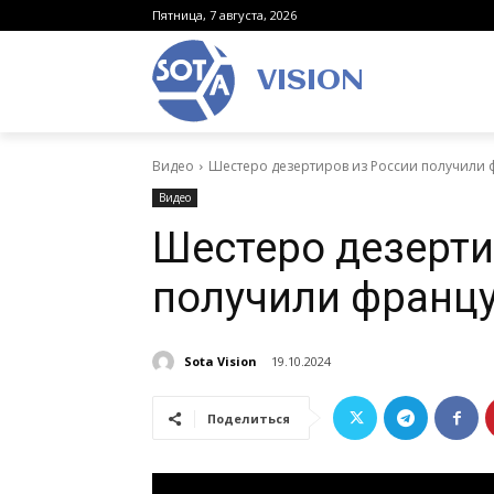
Пятница, 7 августа, 2026
VISION
Видео
Шестеро дезертиров из России получили 
Видео
Шестеро дезерти
получили франц
Sota Vision
19.10.2024
Поделиться