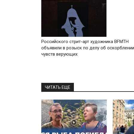
Российского стрит-арт художника BFMTH
объявили в розыск по делу об оскорблени
чувств верующих
ЧИТАТЬ ЕЩЕ