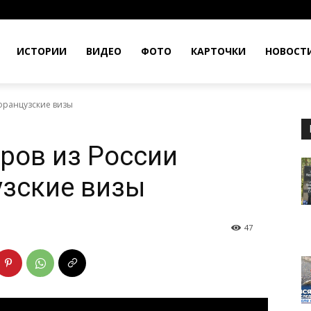
ИСТОРИИ
ВИДЕО
ФОТО
КАРТОЧКИ
НОВОСТ
французские визы
ров из России
узские визы
47