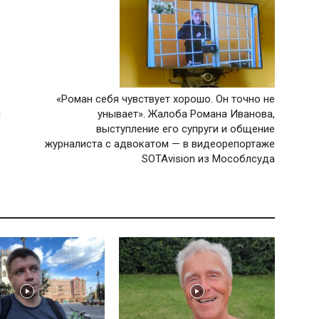
«Роман себя чувствует хорошо. Он точно не
и
унывает». Жалоба Романа Иванова,
выступление его супруги и общение
журналиста с адвокатом — в видеорепортаже
SOTAvision из Мособлсуда