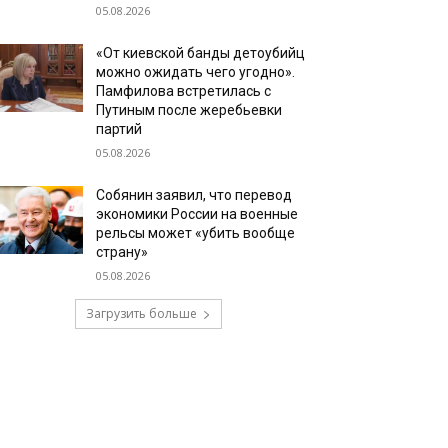
05.08.2026
«От киевской банды детоубийц
можно ожидать чего угодно».
Памфилова встретилась с
Путиным после жеребьевки
партий
05.08.2026
Собянин заявил, что перевод
экономики России на военные
рельсы может «убить вообще
страну»
05.08.2026
Загрузить больше