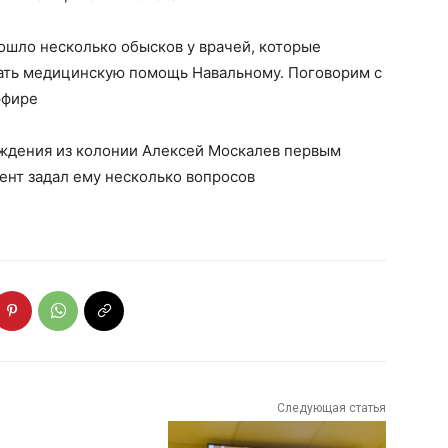
ошло несколько обысков у врачей, которые
ать медицинскую помощь Навальному. Поговорим с
эфире
ждения из колонии Алексей Москалев первым
ент задал ему несколько вопросов
Следующая статья