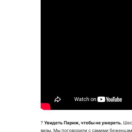
?
Увидеть Париж, чтобы не умереть.
Шест
визы. Мы поговорили с самими беженцами