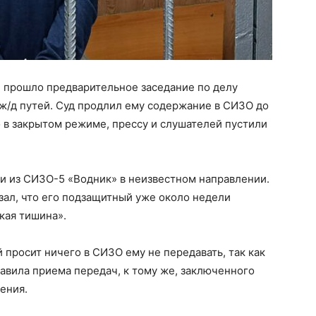
 прошло предварительное заседание по делу
ж/д путей. Суд продлил ему содержание в СИЗО до
 в закрытом режиме, прессу и слушателей пустили
ли из СИЗО-5 «Водник» в неизвестном направлении.
зал, что его подзащитный уже около недели
ская тишина».
 просит ничего в СИЗО ему не передавать, так как
авила приема передач, к тому же, заключенного
ения.