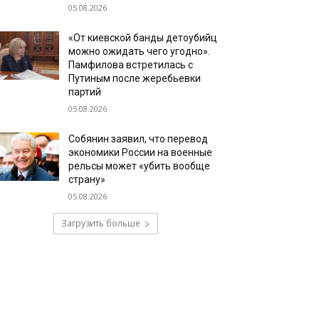
05.08.2026
«От киевской банды детоубийц
можно ожидать чего угодно».
Памфилова встретилась с
Путиным после жеребьевки
партий
05.08.2026
Собянин заявил, что перевод
экономики России на военные
рельсы может «убить вообще
страну»
05.08.2026
Загрузить больше