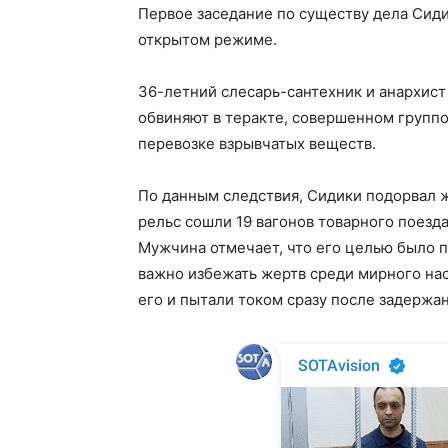
Первое заседание по существу дела Сидик
открытом режиме.
36-летний слесарь-сантехник и анархист
обвиняют в теракте, совершенном группо
перевозке взрывчатых веществ.
По данным следствия, Сидики подорвал ж/
рельс сошли 19 вагонов товарного поезда
Мужчина отмечает, что его целью было 
важно избежать жертв среди мирного нас
его и пытали током сразу после задержан