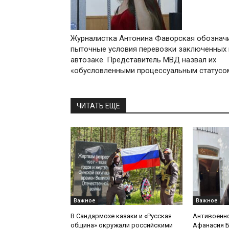
Журналистка Антонина Фаворская обознач
пыточные условия перевозки заключенных 
автозаке. Представитель МВД назвал их
«обусловленными процессуальным статус
ЧИТАТЬ ЕЩЕ
Важное
Важное
В Сандармохе казаки и «Русская
Антивоенн
община» окружали российскими
Афанасия 