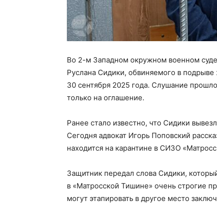
Во 2-м Западном окружном военном суде
Руслана Сидики, обвиняемого в подрыве 
30 сентября 2025 года. Слушание прошло
только на оглашение.
Ранее стало известно, что Сидики вывез
Сегодня адвокат Игорь Поповский расска
находится на карантине в СИЗО «Матрос
Защитник передал слова Сидики, который
в «Матросской Тишине» очень строгие пр
могут этапировать в другое место заключ