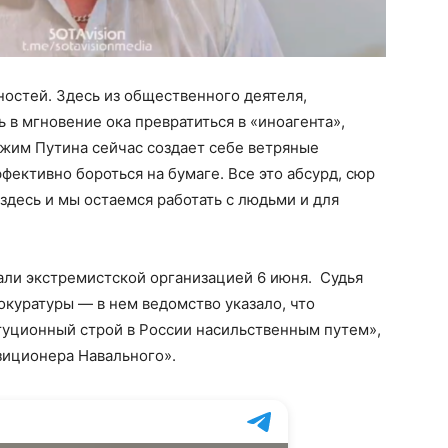
остей. Здесь из общественного деятеля,
 в мгновение ока превратиться в «иноагента»,
ежим Путина сейчас создает себе ветряные
фективно бороться на бумаге. Все это абсурд, сюр
 здесь и мы остаемся работать с людьми и для
ли экстремистской организацией 6 июня. Судья
окуратуры — в нем ведомство указало, что
уционный строй в России насильственным путем»,
зиционера Навального».