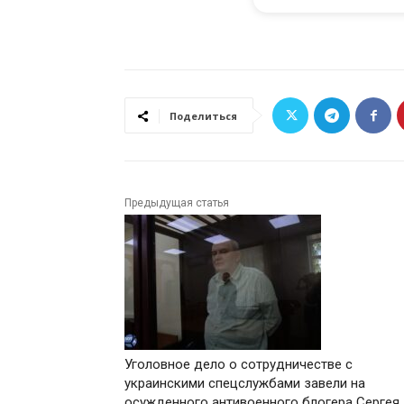
Поделиться
Предыдущая статья
Уголовное дело о сотрудничестве с
украинскими спецслужбами завели на
осужденного антивоенного блогера Сергея