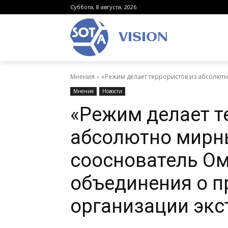
Суббота, 8 августа, 2026
VISION
Мнения
«Режим делает террористов из абсолютн
Мнения
Новости
«Режим делает т
абсолютно мирн
сооснователь Ом
объединения о п
организации экс