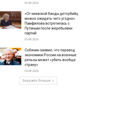
05.08.2026
«От киевской банды детоубийц
можно ожидать чего угодно».
Памфилова встретилась с
Путиным после жеребьевки
партий
05.08.2026
Собянин заявил, что перевод
экономики России на военные
рельсы может «убить вообще
страну»
05.08.2026
Загрузить больше