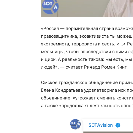
«Россия — поразительная страна возможн
правозащитника, экоактивиста ты можешь
экстремиста, террориста и сесть. <…> Р
мельницы, чтобы впоследствии с ними эф
и цирк. А реальность такова: мы есть, мы
людей», — считает Ричард Роман Кинг.
Омское гражданское объединение призна
Елена Кондратьева удовлетворила иск пр
объединение «угрожает сменить констит
а также «продолжает деятельность оппо