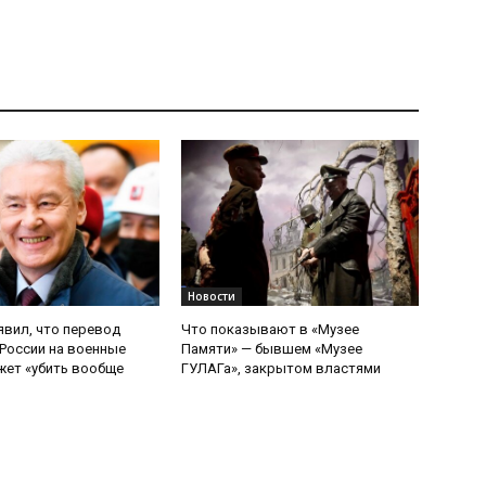
Новости
явил, что перевод
Что показывают в «Музее
России на военные
Памяти» — бывшем «Музее
ет «убить вообще
ГУЛАГа», закрытом властями