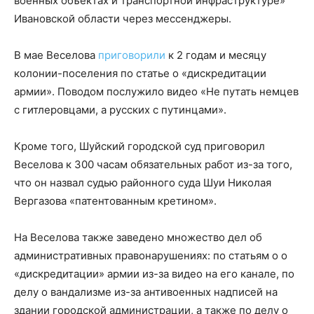
военных объектах и транспортной инфраструктуре»
Ивановской области через мессенджеры.
В мае Веселова
приговорили
к 2 годам и месяцу
колонии-поселения по статье о «дискредитации
армии». Поводом послужило видео «Не путать немцев
с гитлеровцами, а русских с путинцами».
Кроме того, Шуйский городской суд приговорил
Веселова к 300 часам обязательных работ из-за того,
что он назвал судью районного суда Шуи Николая
Вергазова «патентованным кретином».
На Веселова также заведено множество дел об
административных правонарушениях: по статьям о о
«дискредитации» армии из-за видео на его канале, по
делу о вандализме из-за антивоенных надписей на
здании городской администрации, а также по делу о