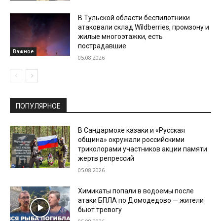
В Тульской области беспилотники
атаковали склад Wildberries, промзону и
жилые многоэтажки, есть
пострадавшие
Важное
05.08.2026
ПОПУЛЯРНОЕ
В Сандармохе казаки и «Русская
община» окружали российскими
триколорами участников акции памяти
жертв репрессий
05.08.2026
Химикаты попали в водоемы после
атаки БПЛА по Домодедово — жители
бьют тревогу