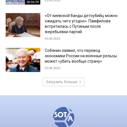
05.08.2026
00:04:39
«От киевской банды детоубийц можно
ожидать чего угодно». Памфилова
встретилась с Путиным после
жеребьевки партий
05.08.2026
Собянин заявил, что перевод
экономики России на военные рельсы
может «убить вообще страну»
05.08.2026
Загрузить больше