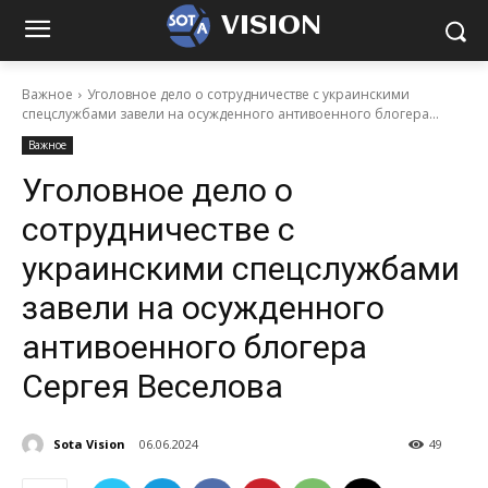
VISION
Важное
Уголовное дело о сотрудничестве с украинскими
спецслужбами завели на осужденного антивоенного блогера...
Важное
Уголовное дело о
сотрудничестве с
украинскими спецслужбами
завели на осужденного
антивоенного блогера
Сергея Веселова
Sota Vision
06.06.2024
49