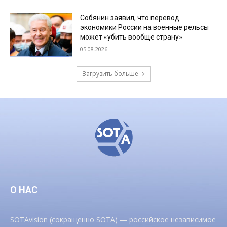
Собянин заявил, что перевод
экономики России на военные рельсы
может «убить вообще страну»
05.08.2026
Загрузить больше
О НАС
SOTAvision (сокращенно SOTA) — российское независимое