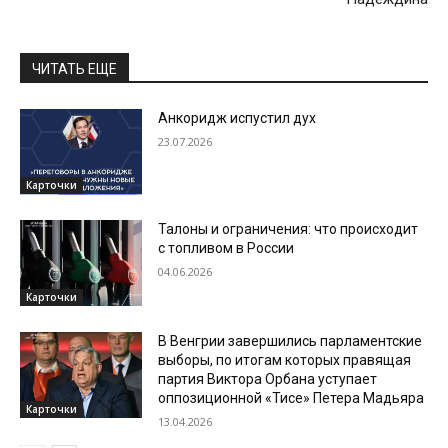
ЧИТАТЬ ЕЩЕ
Анкоридж испустил дух
23.07.2026
Карточки
Талоны и ограничения: что происходит
с топливом в России
04.06.2026
Карточки
В Венгрии завершились парламентские
выборы, по итогам которых правящая
партия Виктора Орбана уступает
оппозиционной «Тисе» Петера Мадьяра
Карточки
13.04.2026