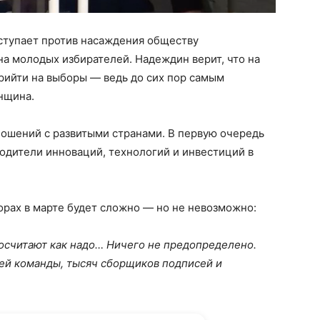
ыступает против насаждения обществу
а молодых избирателей. Надеждин верит, что на
прийти на выборы — ведь до сих пор самым
нщина.
ношений с развитыми странами. В первую очередь
одители инноваций, технологий и инвестиций в
орах в марте будет сложно — но не невозможно:
 посчитают как надо… Ничего не предопределено.
моей команды, тысяч сборщиков подписей и