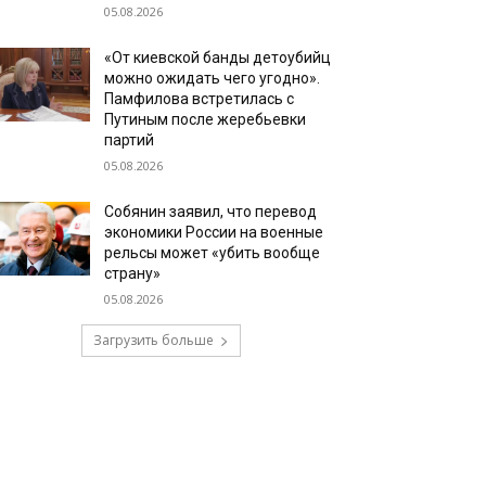
05.08.2026
«От киевской банды детоубийц
можно ожидать чего угодно».
Памфилова встретилась с
Путиным после жеребьевки
партий
05.08.2026
Собянин заявил, что перевод
экономики России на военные
рельсы может «убить вообще
страну»
05.08.2026
Загрузить больше