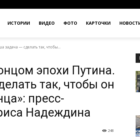
ИСТОРИИ
ВИДЕО
ФОТО
КАРТОЧКИ
НОВОСТ
а задача — сделать так, чтобы...
онцом эпохи Путина.
елать так, чтобы он
ца»: пресс-
риса Надеждина
248