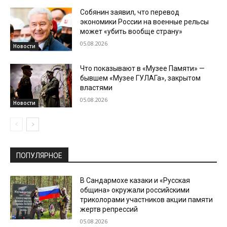
Собянин заявил, что перевод
экономики России на военные рельсы
может «убить вообще страну»
05.08.2026
Новости
Что показывают в «Музее Памяти» —
бывшем «Музее ГУЛАГа», закрытом
властями
05.08.2026
Новости
ПОПУЛЯРНОЕ
В Сандармохе казаки и «Русская
община» окружали российскими
триколорами участников акции памяти
жертв репрессий
05.08.2026