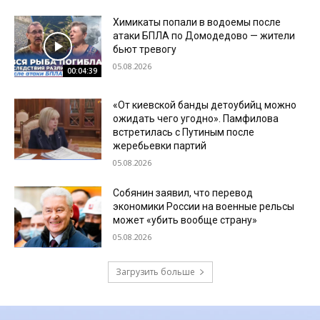
Химикаты попали в водоемы после
атаки БПЛА по Домодедово — жители
бьют тревогу
05.08.2026
00:04:39
«От киевской банды детоубийц можно
ожидать чего угодно». Памфилова
встретилась с Путиным после
жеребьевки партий
05.08.2026
Собянин заявил, что перевод
экономики России на военные рельсы
может «убить вообще страну»
05.08.2026
Загрузить больше