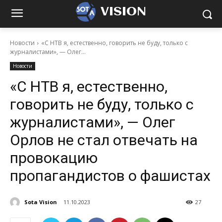
VISION
Новости
«С НТВ я, естественно, говорить не буду, только с
журналистами», — Олег...
Новости
«С НТВ я, естественно,
говорить не буду, только с
журналистами», — Олег
Орлов не стал отвечать на
провокацию
пропагандистов о фашистах
Sota Vision
11.10.2023
27