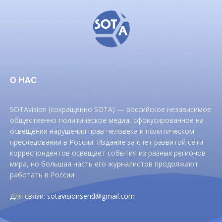
О НАС
SOTAvision (сокращенно SOTA) — российское независимое
общественно-политическое медиа, сфокусированное на
освещении нарушения прав человека и политическом
преследовании в России. Издание за счет развитой сети
корреспондентов освещает события из разных регионов
мира, но большая часть его журналистов продолжают
работать в России.
Для связи:
sotavisionsend@gmail.com