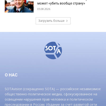
может «убить вообще страну»
05.08.2026
Загрузить больше
О НАС
SOTAvision (сокращенно SOTA) — российское независимое
общественно-политическое медиа, сфокусированное на
освещении нарушения прав человека и политическом
преследовании в России. Издание за счет развитой сети