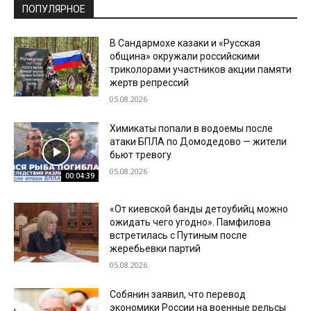
ПОПУЛЯРНОЕ
В Сандармохе казаки и «Русская
община» окружали российскими
триколорами участников акции памяти
жертв репрессий
05.08.2026
Химикаты попали в водоемы после
атаки БПЛА по Домодедово — жители
бьют тревогу
05.08.2026
00:04:39
«От киевской банды детоубийц можно
ожидать чего угодно». Памфилова
встретилась с Путиным после
жеребьевки партий
05.08.2026
Собянин заявил, что перевод
экономики России на военные рельсы