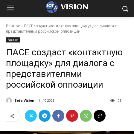
VISION
Важное
ПАСЕ создаст «контактную площадку» для диалога с
представителями российской оппозиции
Важное
ПАСЕ создаст «контактную
площадку» для диалога с
представителями
российской оппозиции
Sota Vision
11.10.2023
108