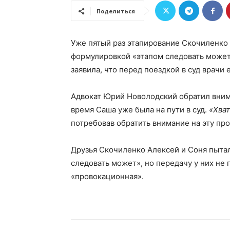
Поделиться
Уже пятый раз этапирование Скочиленко
формулировкой «этапом следовать може
заявила, что перед поездкой в суд врачи
Адвокат Юрий Новолодский обратил вниман
время Саша уже была на пути в суд.
«Хват
потребовав обратить внимание на эту пр
Друзья Скочиленко Алексей и Соня пытал
следовать может», но передачу у них не 
«провокационная».