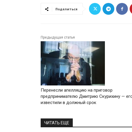
Поделиться
Предыдущая статья
Перенесли апелляцию на приговор
предпринимателю Дмитрию Скурихину — его
известили в должный срок
ЧИТАТЬ ЕЩЕ