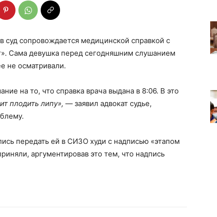
 в суд сопровождается медицинской справкой с
т». Сама девушка перед сегодняшним слушанием
 ее не осматривали.
ие на то, что справка врача выдана в 8:06. В это
ит плодить липу»,
— заявил адвокат судье,
облему.
ись передать ей в СИЗО худи с надписью «этапом
приняли, аргументировав это тем, что надпись