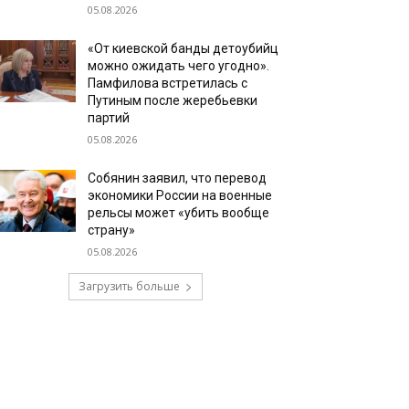
05.08.2026
«От киевской банды детоубийц
можно ожидать чего угодно».
Памфилова встретилась с
Путиным после жеребьевки
партий
05.08.2026
Собянин заявил, что перевод
экономики России на военные
рельсы может «убить вообще
страну»
05.08.2026
Загрузить больше