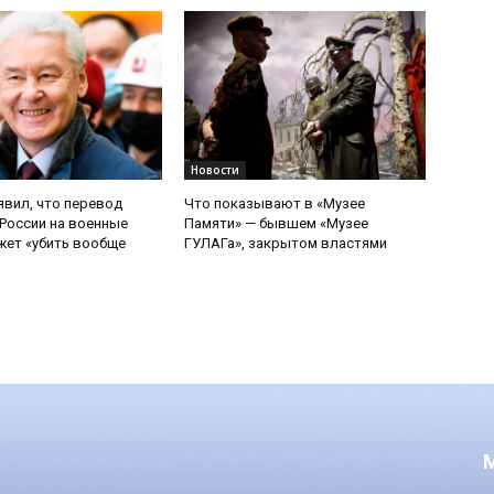
Новости
явил, что перевод
Что показывают в «Музее
России на военные
Памяти» — бывшем «Музее
ет «убить вообще
ГУЛАГа», закрытом властями