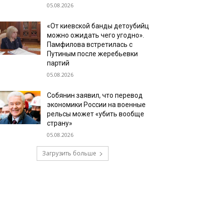
05.08.2026
«От киевской банды детоубийц
можно ожидать чего угодно».
Памфилова встретилась с
Путиным после жеребьевки
партий
05.08.2026
Собянин заявил, что перевод
экономики России на военные
рельсы может «убить вообще
страну»
05.08.2026
Загрузить больше