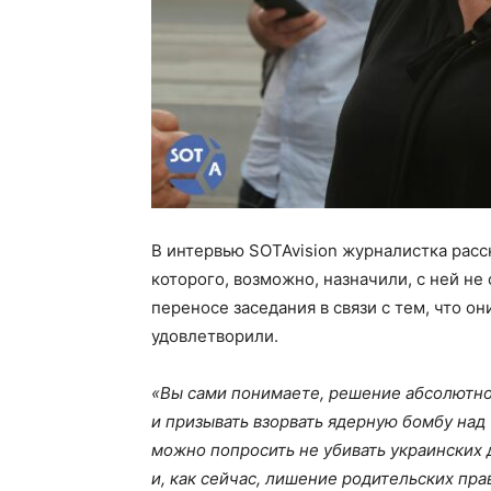
В интервью SOTAvision журналистка расска
которого, возможно, назначили, с ней не
переносе заседания в связи с тем, что он
удовлетворили.
«Вы сами понимаете, решение абсолютн
и призывать взорвать ядерную бомбу над 
можно попросить не убивать украинских 
и, как сейчас, лишение родительских пра