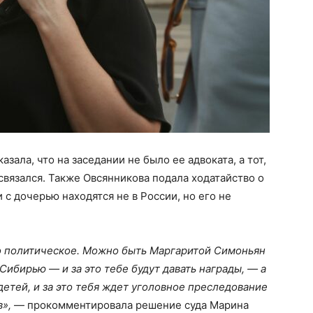
зала, что на заседании не было ее адвоката, а тот,
 связался. Также Овсянникова подала ходатайство о
и с дочерью находятся не в России, но его не
о политическое. Можно быть Маргаритой Симоньян
Сибирью — и за это тебе будут давать награды, — а
детей, и за это тебя ждет уголовное преследование
в»,
— прокомментировала решение суда Марина