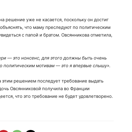
на решение уже не касается, поскольку он достиг
объяснять, что маму преследуют по политическим
увидеться с папой и братом. Овсянникова отметила,
ери — это нонсенс, для этого должны быть очень
по политическим мотивам — это я впервые слышу».
за этим решением последует требование выдать
 дочь Овсянниковой получила во Франции
ется, что это требование не будет удовлетворено.