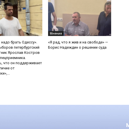
Мнения
 надо брать Одессу».
«Я рад, что я жив и на свободе» —
ыборов петербургский
Борис Надеждин о решении суда
тник Ярослав Костров
пецприемника.
, что он поддерживает
личие от
и»,...