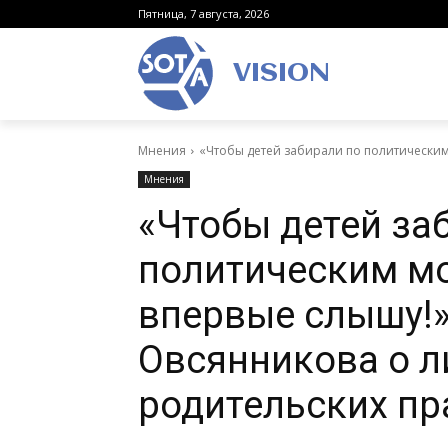
Пятница, 7 августа, 2026
VISION
Мнения
«Чтобы детей забирали по политическим 
Мнения
«Чтобы детей за
политическим мо
впервые слышу!
Овсянникова о л
родительских пр