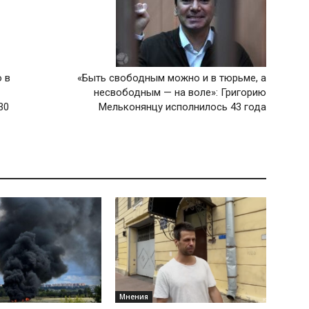
 в
«Быть свободным можно и в тюрьме, а
несвободным — на воле»: Григорию
30
Мельконянцу исполнилось 43 года
Мнения