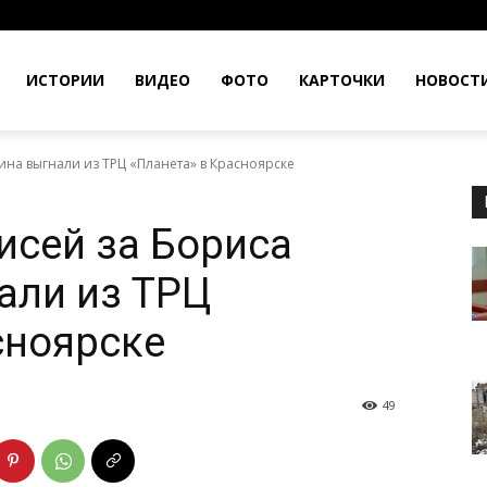
ИСТОРИИ
ВИДЕО
ФОТО
КАРТОЧКИ
НОВОСТ
на выгнали из ТРЦ «Планета» в Красноярске
исей за Бориса
али из ТРЦ
сноярске
49