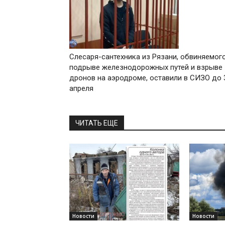
Слесаря-сантехника из Рязани, обвиняемого
подрыве железнодорожных путей и взрыве
дронов на аэродроме, оставили в СИЗО до 
апреля
ЧИТАТЬ ЕЩЕ
Новости
Новости