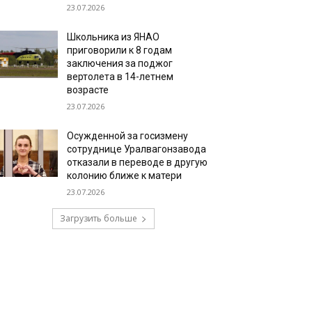
23.07.2026
Школьника из ЯНАО
приговорили к 8 годам
заключения за поджог
вертолета в 14-летнем
возрасте
23.07.2026
Осужденной за госизмену
сотруднице Уралвагонзавода
отказали в переводе в другую
колонию ближе к матери
23.07.2026
Загрузить больше