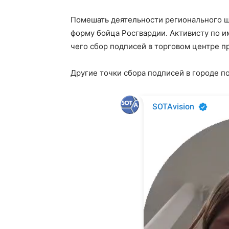
Помешать деятельности регионального 
форму бойца Росгвардии. Активисту по и
чего сбор подписей в торговом центре п
Другие точки сбора подписей в городе п