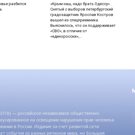
овье разбился
«Крым наш, надо брать Одессу».
ь
Снятый с выборов петербургский
градозащитник Ярослав Костров
вышел из спецприемника.
Выяснилось, что он поддерживает
«СВО», в отличие от
«единоросски»,...
 SOTA) — российское независимое общественно-
окусированное на освещении нарушения прав человека
вании в России. Издание за счет развитой сети
ет события из разных регионов мира, но большая