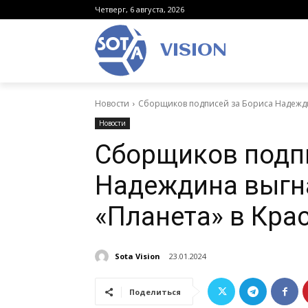
Четверг, 6 августа, 2026
VISION
Новости
Сборщиков подписей за Бориса Надежди
Новости
Сборщиков подп
Надеждина выгн
«Планета» в Кра
Sota Vision
23.01.2024
Поделиться