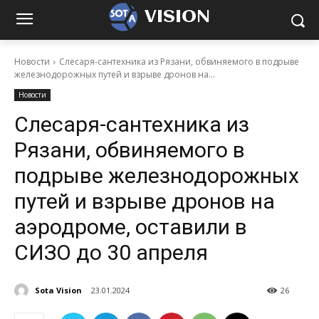
VISION
Новости
Слесаря-сантехника из Рязани, обвиняемого в подрыве
железнодорожных путей и взрыве дронов на...
Новости
Слесаря-сантехника из
Рязани, обвиняемого в
подрыве железнодорожных
путей и взрыве дронов на
аэродроме, оставили в
СИЗО до 30 апреля
Sota Vision
23.01.2024
26