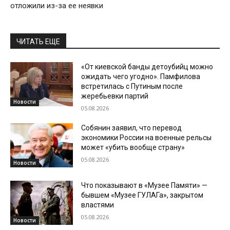
отложили из-за ее неявки
ЧИТАТЬ ЕЩЕ
«От киевской банды детоубийц можно
ожидать чего угодно». Памфилова
встретилась с Путиным после
жеребьевки партий
Новости
05.08.2026
Собянин заявил, что перевод
экономики России на военные рельсы
может «убить вообще страну»
05.08.2026
Новости
Что показывают в «Музее Памяти» —
бывшем «Музее ГУЛАГа», закрытом
властями
05.08.2026
Новости