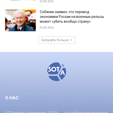
05.08.2026
Собянин заявил, что перевод
экономики России на военные рельсы
может «убить вообще страну»
05.08.2026
Загрузить больше
О НАС
SOTAvision (сокращенно SOTA) — российское независимое