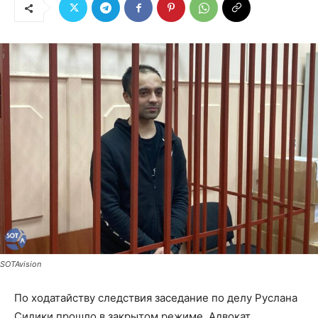
SOTAvision
По ходатайству следствия заседание по делу Руслана
Сидики прошло в закрытом режиме. Адвокат