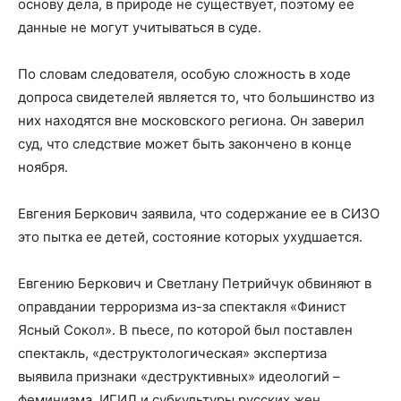
основу дела, в природе не существует, поэтому ее
данные не могут учитываться в суде.
По словам следователя, особую сложность в ходе
допроса свидетелей является то, что большинство из
них находятся вне московского региона. Он заверил
суд, что следствие может быть закончено в конце
ноября.
Евгения Беркович заявила, что содержание ее в СИЗО
это пытка ее детей, состояние которых ухудшается.
Евгению Беркович и Светлану Петрийчук обвиняют в
оправдании терроризма из-за спектакля «Финист
Ясный Сокол». В пьесе, по которой был поставлен
спектакль, «деструктологическая» экспертиза
выявила признаки «деструктивных» идеологий –
феминизма, ИГИЛ и субкультуры русских жен