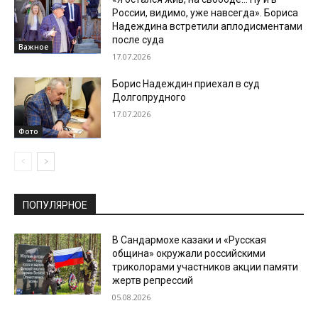
России, видимо, уже навсегда». Бориса
Надеждина встретили аплодисментами
после суда
Важное
17.07.2026
Борис Надеждин приехал в суд
Долгопрудного
17.07.2026
Фото
ПОПУЛЯРНОЕ
В Сандармохе казаки и «Русская
община» окружали российскими
триколорами участников акции памяти
жертв репрессий
05.08.2026