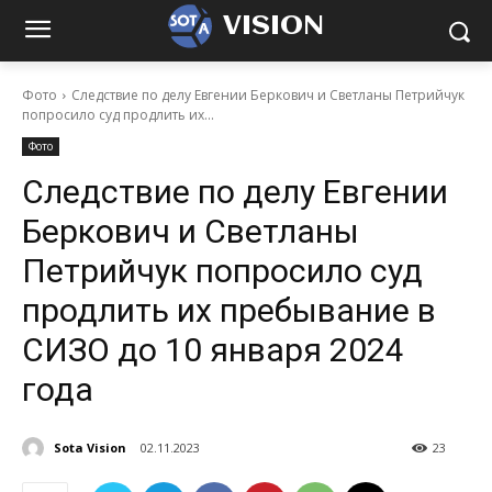
VISION
Фото
Следствие по делу Евгении Беркович и Светланы Петрийчук
попросило суд продлить их...
Фото
Следствие по делу Евгении
Беркович и Светланы
Петрийчук попросило суд
продлить их пребывание в
СИЗО до 10 января 2024
года
Sota Vision
02.11.2023
23