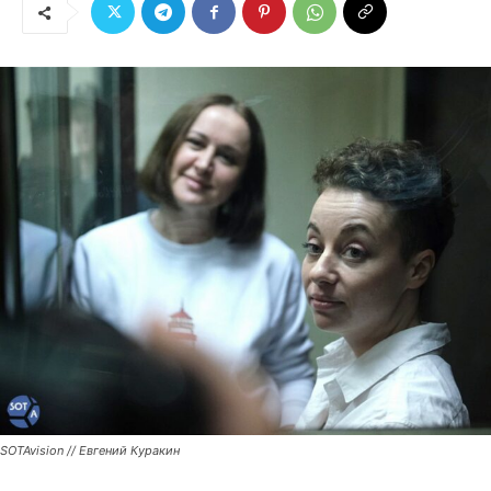
SOTAvision // Евгений Куракин