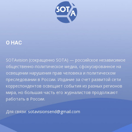
О НАС
SOTAvision (сокращенно SOTA) — российское независимое
общественно-политическое медиа, сфокусированное на
освещении нарушения прав человека и политическом
преследовании в России. Издание за счет развитой сети
корреспондентов освещает события из разных регионов
мира, но большая часть его журналистов продолжают
работать в России.
Для связи:
sotavisionsend@gmail.com