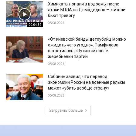
Химикаты попали в водоемы после
атаки БПЛА по Домодедово — жители
бьют тревогу
05.08.2026
00:04:39
«От киевской банды детоубийц можно
ожидать чего угодно». Памфилова
встретилась с Путиным после
жеребьевки партий
05.08.2026
Собянин заявил, что перевод
экономики России на военные рельсы
может «убить вообще страну»
05.08.2026
Загрузить больше