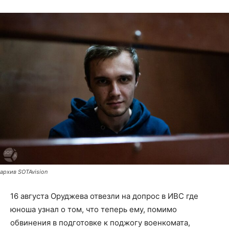
архив SOTAvision
16 августа Оруджева отвезли на допрос в ИВС где
юноша узнал о том, что теперь ему, помимо
обвинения в подготовке к поджогу военкомата,