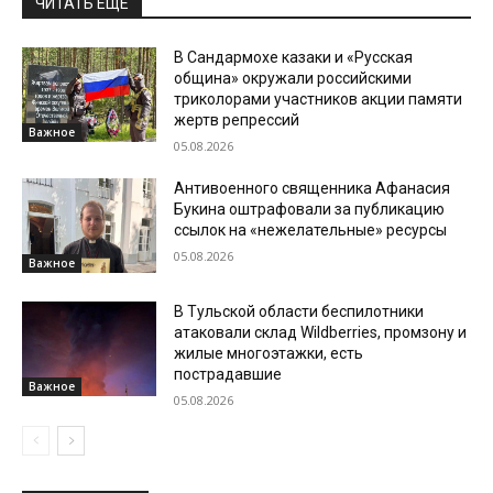
ЧИТАТЬ ЕЩЕ
В Сандармохе казаки и «Русская
община» окружали российскими
триколорами участников акции памяти
жертв репрессий
Важное
05.08.2026
Антивоенного священника Афанасия
Букина оштрафовали за публикацию
ссылок на «нежелательные» ресурсы
05.08.2026
Важное
В Тульской области беспилотники
атаковали склад Wildberries, промзону и
жилые многоэтажки, есть
пострадавшие
Важное
05.08.2026