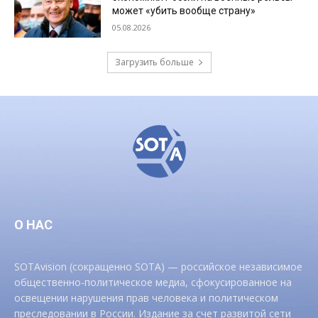
может «убить вообще страну»
05.08.2026
Загрузить больше
О НАС
SOTAvision (сокращенно SOTA) — российское независимое
общественно-политическое медиа, сфокусированное на
освещении нарушения прав человека и политическом
преследовании в России. Издание за счет развитой сети