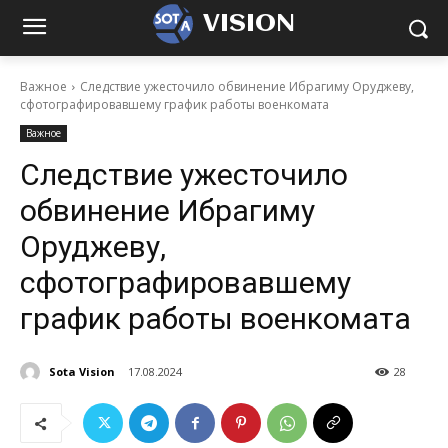
VISION
Важное
Следствие ужесточило обвинение Ибрагиму Оруджеву,
сфотографировавшему график работы военкомата
Важное
Следствие ужесточило
обвинение Ибрагиму
Оруджеву,
сфотографировавшему
график работы военкомата
Sota Vision
17.08.2024
28