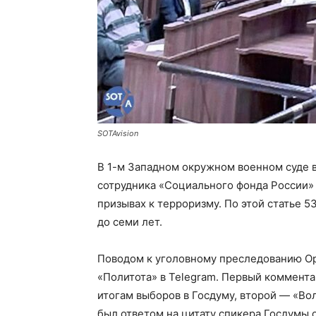
SOTAvision
В 1-м Западном окружном военном суде 
сотрудника «Социального фонда России»
призывах к терроризму. По этой статье 
до семи лет.
Поводом к уголовному преследованию Орл
«Политота» в Telegram. Первый коммента
итогам выборов в Госдуму, второй — «Во
был ответом на цитату спикера Госдумы 