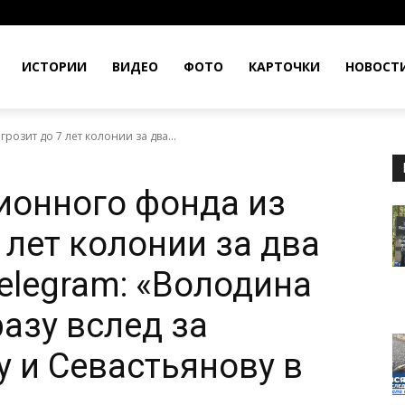
ИСТОРИИ
ВИДЕО
ФОТО
КАРТОЧКИ
НОВОСТ
озит до 7 лет колонии за два...
ионного фонда из
 лет колонии за два
elegram: «Володина
азу вслед за
у и Севастьянову в