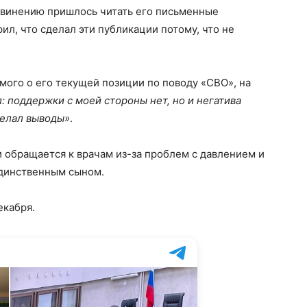
Обвинению пришлось читать его письменные
рил, что сделал эти публикации потому, что не
мого о его текущей позиции по поводу «СВО», на
 поддержки с моей стороны нет, но и негатива
делал выводы»
.
 обращается к врачам из-за проблем с давлением и
 единственным сыном.
екабря.