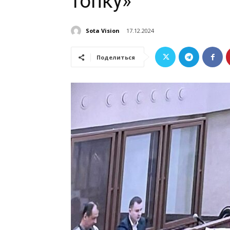
топку»
Sota Vision
17.12.2024
Поделиться