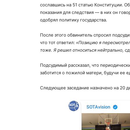
сославшись на 51 статью Конституции. 
показания для следствия — в них он гово
одобрял политику государства.
После этого обвинитель спросил подсуди
что тот ответил:
«Позицию я пересмотрел:
тоже. Я решил относиться нейтрально, с
Подсудимый рассказал, что периодически
заботится о пожилой матери, будучи ее
Следующее заседание назначено на 20 д