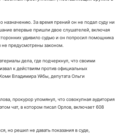
о назначению. За время прений он не подал суду ни
ушание впервые пришли двое слушателей, включая
сторонних удивило судью и он попросил помощника
я не предусмотрены законом.
атериалы дела, где подчеркнул, что своими
извал к действиям против официальных
Коми Владимира Уйбы, депутата Ольги
ова, прокурор упомянул, что совокупная аудитория
этом чат, в котором писал Орлов, включает 608
я, но решил не давать показания в суде,