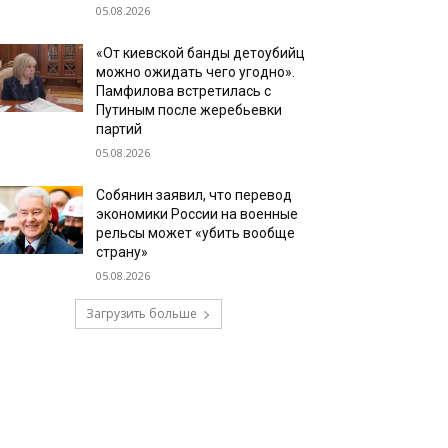
05.08.2026
«От киевской банды детоубийц
можно ожидать чего угодно».
Памфилова встретилась с
Путиным после жеребьевки
партий
05.08.2026
Собянин заявил, что перевод
экономики России на военные
рельсы может «убить вообще
страну»
05.08.2026
Загрузить больше