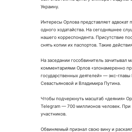
Украину.
Интересы Орлова представляет адвокат п
одного ходатайства. На сегодняшнее сл
нашего корреспондента. Присутствие по
снять копии их паспортов. Такие действи
На заседании гособвинитель зачитывал м
комментариями Орлов «злонамеренно пр
государственных деятелей» — экс-главы 
Севастьяновой и Владимира Путина.
Чтобы подчеркнуть масштаб «деяния» Орл
Telegram — 700 миллионов человек. При 
участников.
Обвиняемый признал свою вину и раскаялс