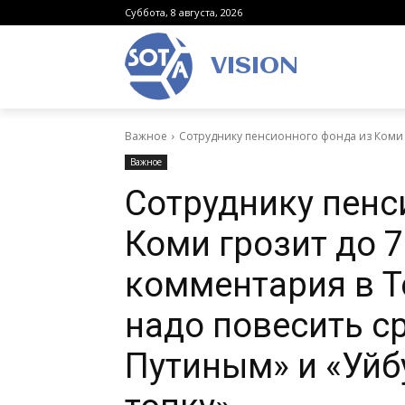
Суббота, 8 августа, 2026
VISION
Важное
Сотруднику пенсионного фонда из Коми гр
Важное
Сотруднику пенс
Коми грозит до 7
комментария в T
надо повесить ср
Путиным» и «Уйб