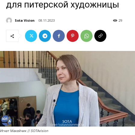
для питерской художницы
Sota Vision
08.11.2023
29
Игнат Макейчик // SOTAvision