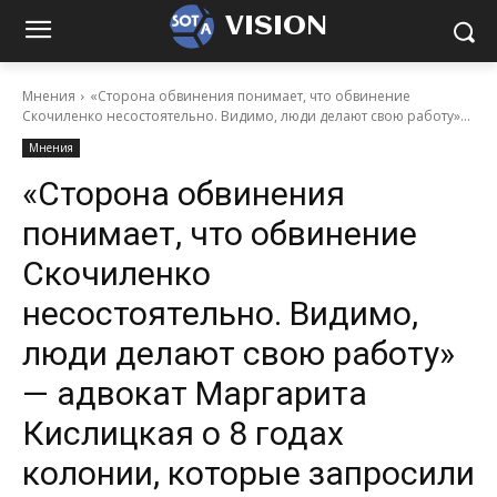
VISION
Мнения
«Сторона обвинения понимает, что обвинение
Скочиленко несостоятельно. Видимо, люди делают свою работу»...
Мнения
«Сторона обвинения
понимает, что обвинение
Скочиленко
несостоятельно. Видимо,
люди делают свою работу»
— адвокат Маргарита
Кислицкая о 8 годах
колонии, которые запросили