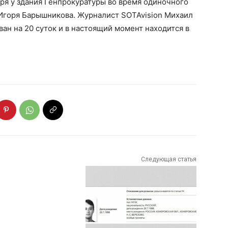
ря у здания Генпрокуратуры во время одиночного
Игоря Барышникова. Журналист SOTAvision Михаил
ан на 20 суток и в настоящий момент находится в
Следующая статья