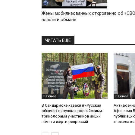
Жены мобилизованных откровенно об «СВО
власти и обмане
ЧИТАТЬ ЕЩЕ
Важное
Важное
В Сандармохе казаки и «Русская
Антивоенн
община» окружали российскими
Афанасия 
триколорами участников акции
публикацию
памяти жертв репрессий
«нежелате