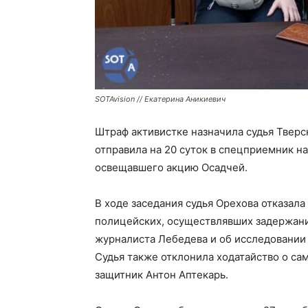
SOTAvision // Екатерина Аникиевич
Штраф активистке назначила судья Тверс
отправила на 20 суток в спецприемник н
освещавшего акцию Осадчей.
В ходе заседания судья Орехова отказала
полицейских, осуществлявших задержани
журналиста Лебедева и об исследовании 
Судья также отклонила ходатайство о сам
защитник Антон Аптекарь.