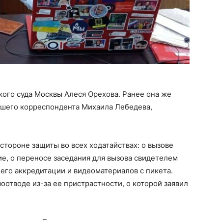
кого суда Москвы Алеся Орехова. Ранее она же
ашего корреспондента Михаила Лебедева,
 стороне защиты во всех ходатайствах: о вызове
е, о переносе заседания для вызова свидетелем
его аккредитации и видеоматериалов с пикета.
оотводе из-за ее пристрастности, о которой заявил