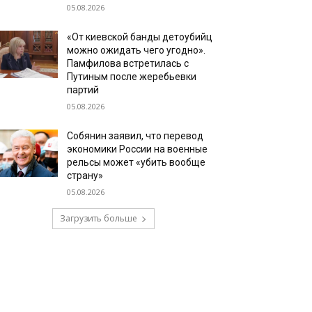
05.08.2026
«От киевской банды детоубийц
можно ожидать чего угодно».
Памфилова встретилась с
Путиным после жеребьевки
партий
05.08.2026
Собянин заявил, что перевод
экономики России на военные
рельсы может «убить вообще
страну»
05.08.2026
Загрузить больше