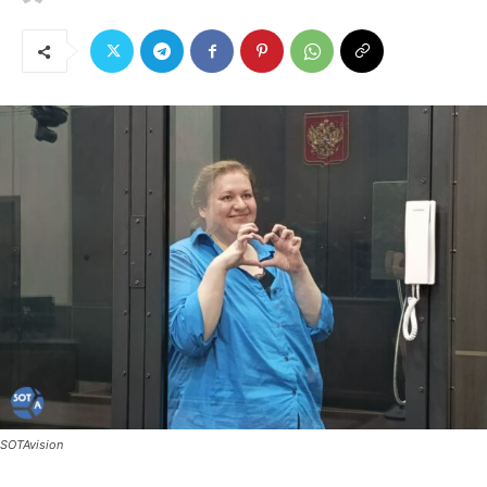
SOTAvision