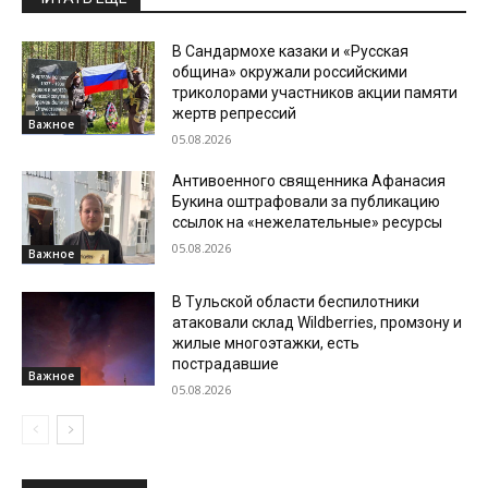
В Сандармохе казаки и «Русская
община» окружали российскими
триколорами участников акции памяти
жертв репрессий
Важное
05.08.2026
Антивоенного священника Афанасия
Букина оштрафовали за публикацию
ссылок на «нежелательные» ресурсы
05.08.2026
Важное
В Тульской области беспилотники
атаковали склад Wildberries, промзону и
жилые многоэтажки, есть
пострадавшие
Важное
05.08.2026