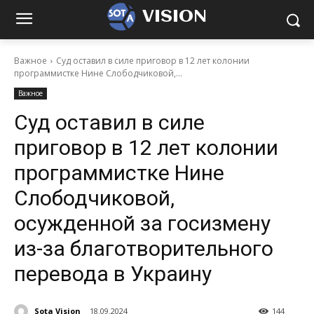
VISION
Важное
Суд оставил в силе приговор в 12 лет колонии
программистке Нине Слободчиковой,...
Важное
Суд оставил в силе
приговор в 12 лет колонии
программистке Нине
Слободчиковой,
осужденной за госизмену
из-за благотворительного
перевода в Украину
Sota Vision
18.09.2024
144