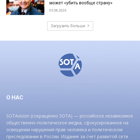
может «убить вообще страну»
05.08.2026
Загрузить больше
О НАС
SOTAvision (сокращенно SOTA) — российское независимое
общественно-политическое медиа, сфокусированное на
освещении нарушения прав человека и политическом
преследовании в России. Издание за счет развитой сети