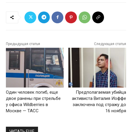
Предыдущая статья
Следующая статья
Один человек погиб, еще
Предполагаемая убийца
двое ранены при стрельбе
активиста Виталия Иоффе
у офиса Wildberries в
заключена под стражу до
Москве — ТАСС
16 ноября
ЧИТАТЬ ЕЩЕ