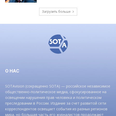
Загрузить больше
О НАС
SOTAvision (сокращенно SOTA) — российское независимое
общественно-политическое медиа, сфокусированное на
освещении нарушения прав человека и политическом
преследовании в России. Издание за счет развитой сети
корреспондентов освещает события из разных регионов
мира, но большая часть его журналистов продолжают