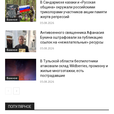
В Сандармохе казаки и «Русская
община» окружали российскими
триколорами участников акции памяти
жертв репрессий
Важное
05.08.2026
Антивоенного священника Афанасия
Букина оштрафовали за публикацию
ссылок на «нежелательные» ресурсы
05.08.2026
Важное
В Тульской области беспилотники
атаковали склад Wildberries, промзону и
жилые многоэтажки, есть
пострадавшие
Важное
05.08.2026
ПОПУЛЯРНОЕ