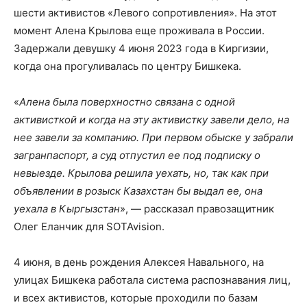
шести активистов «Левого сопротивления». На этот
момент Алена Крылова еще проживала в России.
Задержали девушку 4 июня 2023 года в Киргизии,
когда она прогуливалась по центру Бишкека.
«
Алена была поверхностно связана с одной
активисткой и когда на эту активистку завели дело, на
нее завели за компанию. При первом обыске у забрали
загранпаспорт, а суд отпустил ее под подписку о
невыезде. Крылова решила уехать, но, так как при
объявлении в розыск Казахстан бы выдал ее, она
уехала в Кыргызстан
», — рассказал правозащитник
Олег Еланчик для SOTAvision.
4 июня, в день рождения Алексея Навального, на
улицах Бишкека работала система распознавания лиц,
и всех активистов, которые проходили по базам