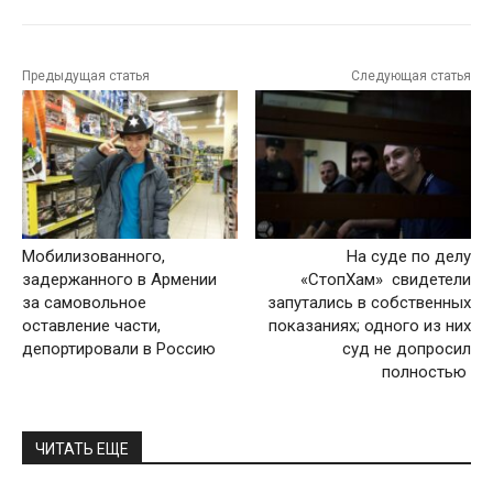
Предыдущая статья
Следующая статья
Мобилизованного,
На суде по делу
задержанного в Армении
«СтопХам» свидетели
за самовольное
запутались в собственных
оставление части,
показаниях; одного из них
депортировали в Россию
суд не допросил
полностью
ЧИТАТЬ ЕЩЕ