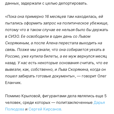
данных, задержали с целью депортировать.
«
Пока она примерно 16 месяцев там находилась, ей
пытались оформить запрос на политическое убежище,
потому что в таком случае ее нельзя было бы держать
в СИЗО. Ее освободили в один день со Львом
Скорякиным, а после Алена перестала выходить на
связь. Позже мы узнали, что она собирается уехать в
Россию, уже купила билеты, а ее муж вернулся месяц
назад. У нас есть некоторые основания считать, что ее
вывезли, как, собственно, и Льва Скорякина, когда он
пошел забирать готовые документы
», — говорит Олег
Еланчик.
Помимо Крыловой, фигурантами дела являлись еще 5
человек, среди которых — политзаключенные
Дарья
Полюдова
и
Сергей Кирсанов.