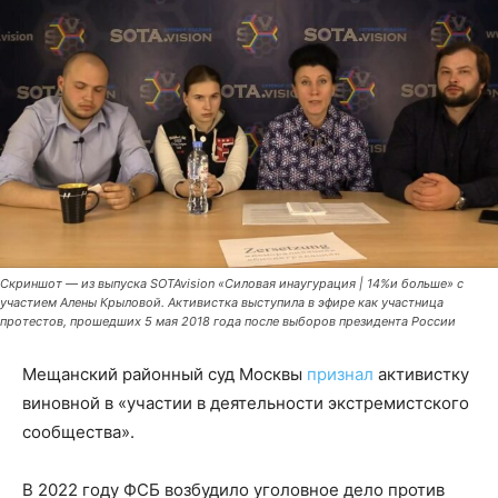
Скриншот — из выпуска SOTAvision «Силовая инаугурация | 14%и больше» с
участием Алены Крыловой. Активистка выступила в эфире как участница
протестов, прошедших 5 мая 2018 года после выборов президента России
Мещанский районный суд Москвы
признал
активистку
виновной в «участии в деятельности экстремистского
сообщества».
В 2022 году ФСБ возбудило уголовное дело против