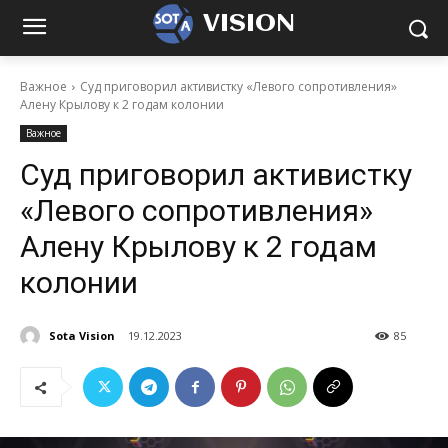
VISION
Важное
Суд приговорил активистку «Левого сопротивления»
Алену Крылову к 2 годам колонии
Важное
Суд приговорил активистку
«Левого сопротивления»
Алену Крылову к 2 годам
колонии
Sota Vision
19.12.2023
85