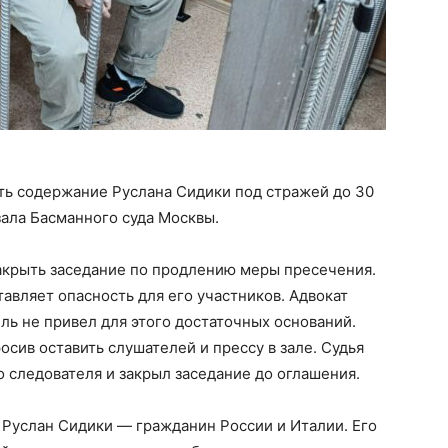
ть содержание Руслана Сидики под стражей до 30
зала Басманного суда Москвы.
закрыть заседание по продлению меры пресечения.
авляет опасность для его участников. Адвокат
ль не привел для этого достаточных оснований.
сив оставить слушателей и прессу в зале. Судья
 следователя и закрыл заседание до оглашения.
 Руслан Сидики — гражданин России и Италии. Его