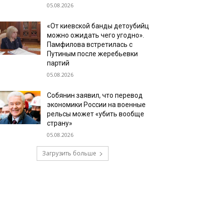
05.08.2026
«От киевской банды детоубийц
можно ожидать чего угодно».
Памфилова встретилась с
Путиным после жеребьевки
партий
05.08.2026
Собянин заявил, что перевод
экономики России на военные
рельсы может «убить вообще
страну»
05.08.2026
Загрузить больше