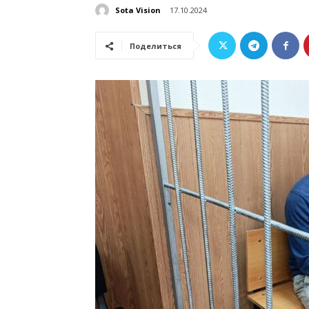
Sota Vision
17.10.2024
Поделиться