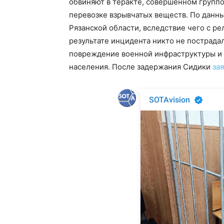
обвиняют в теракте, совершенном группо
перевозке взрывчатых веществ. По данны
Рязанской области, вследствие чего с ре
результате инцидента никто не пострада
повреждение военной инфраструктуры и 
населения. После задержания Сидики
за