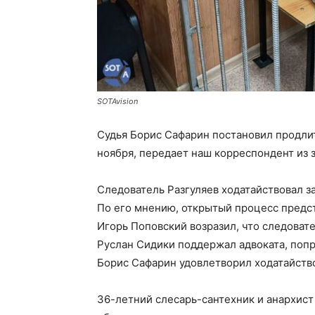
SOTAvision
Судья Борис Сафарин постановил продли
ноября, передает наш корреспондент из 
Следователь Разгуляев ходатайствовал 
По его мнению, открытый процесс предст
Игорь Поповский возразил, что следовате
Руслан Сидики поддержал адвоката, попро
Борис Сафарин удовлетворил ходатайство
36-летний слесарь-сантехник и анархист