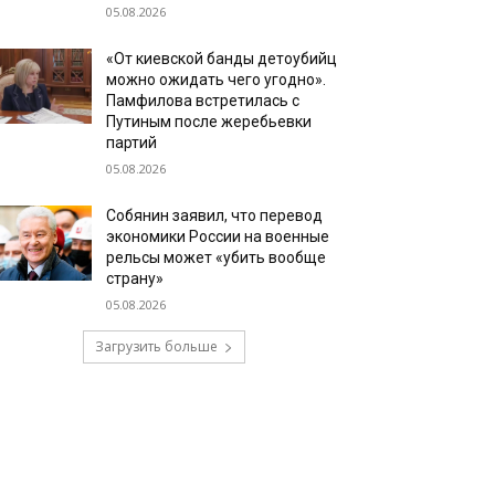
05.08.2026
«От киевской банды детоубийц
можно ожидать чего угодно».
Памфилова встретилась с
Путиным после жеребьевки
партий
05.08.2026
Собянин заявил, что перевод
экономики России на военные
рельсы может «убить вообще
страну»
05.08.2026
Загрузить больше