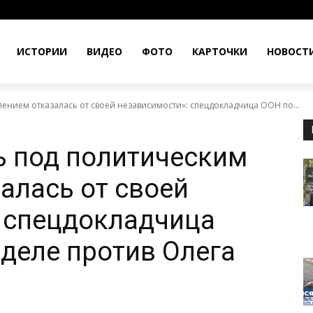
ИСТОРИИ
ВИДЕО
ФОТО
КАРТОЧКИ
НОВОСТ
ением отказалась от своей независимости»: спецдокладчица ООН по...
ь под политическим
алась от своей
 спецдокладчица
 деле против Олега