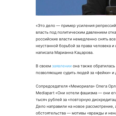
«Это дело — пример усиления репрессий 
власть под политическим давлением отк
российские власти немедленно снять все
неустанной борьбой за права человека и
написала Марианна Кацарова.
В своем
заявлении
она также обратилась
позволяющие судить людей за «фейки» и
Сопредседателя «Мемориала» Олега Орло
Mediapart «Они хотели фашизма — они ег
тысяч рублей за «повторную дискредита
Дело направили на новое рассмотрение,
обстоятельства — мотивы «вражды и не