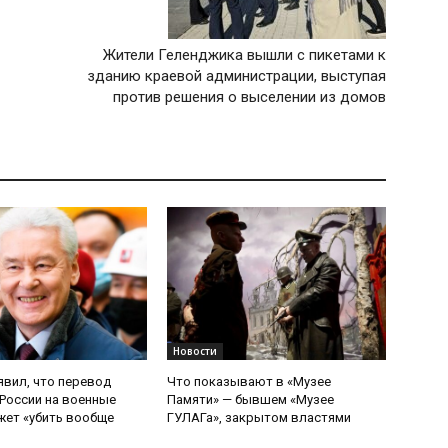
Жители Геленджика вышли с пикетами к
зданию краевой администрации, выступая
против решения о выселении из домов
Новости
явил, что перевод
Что показывают в «Музее
России на военные
Памяти» — бывшем «Музее
ет «убить вообще
ГУЛАГа», закрытом властями