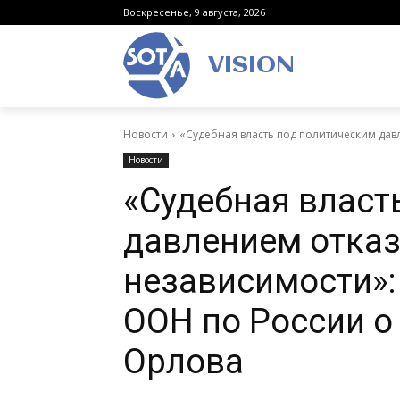
Воскресенье, 9 августа, 2026
VISION
Новости
«Судебная власть под политическим давл
Новости
«Судебная власт
давлением отказ
независимости»:
ООН по России о
Орлова