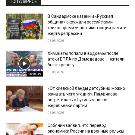
ПОПУЛЯРНОЕ
В Сандармохе казаки и «Русская
община» окружали российскими
триколорами участников акции памяти
жертв репрессий
05.08.2026
Химикаты попали в водоемы после
атаки БПЛА по Домодедово — жители
бьют тревогу
05.08.2026
00:04:39
«От киевской банды детоубийц можно
ожидать чего угодно». Памфилова
встретилась с Путиным после
жеребьевки партий
05.08.2026
Собянин заявил, что перевод
экономики России на военные рельсы