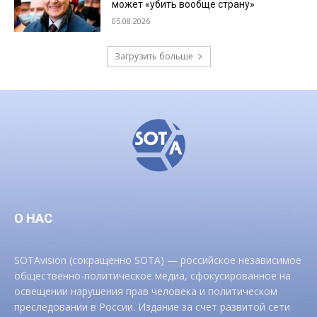
может «убить вообще страну»
05.08.2026
Загрузить больше
О НАС
SOTAvision (сокращенно SOTA) — российское независимое
общественно-политическое медиа, сфокусированное на
освещении нарушения прав человека и политическом
преследовании в России. Издание за счет развитой сети