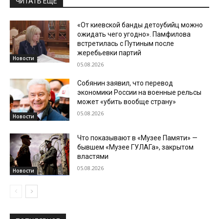
ЧИТАТЬ ЕЩЕ
«От киевской банды детоубийц можно
ожидать чего угодно». Памфилова
встретилась с Путиным после
жеребьевки партий
Новости
05.08.2026
Собянин заявил, что перевод
экономики России на военные рельсы
может «убить вообще страну»
05.08.2026
Новости
Что показывают в «Музее Памяти» —
бывшем «Музее ГУЛАГа», закрытом
властями
05.08.2026
Новости