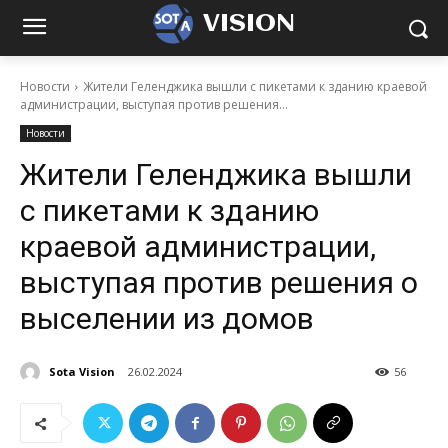
VISION
Новости
Жители Геленджика вышли с пикетами к зданию краевой
администрации, выступая против решения...
Новости
Жители Геленджика вышли
с пикетами к зданию
краевой администрации,
выступая против решения о
выселении из домов
Sota Vision
26.02.2024
56