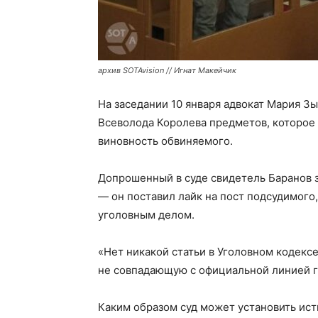
архив SOTAvision // Игнат Макейчик
На заседании 10 января адвокат Мария Зы
Всеволода Королева предметов, которое
виновность обвиняемого.
Допрошенный в суде свидетель Баранов з
— он поставил лайк на пост подсудимого
уголовным делом.
«Нет никакой статьи в Уголовном кодексе
не совпадающую с официальной линией г
Каким образом суд может установить ист