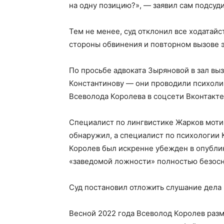
на одну позицию?», — заявил сам подсуд
Тем не менее, суд отклонил все ходатай
стороны обвинения и повторном вызове 
По просьбе адвоката Зыряновой в зал вы
Константинову — они проводили психоли
Всеволода Королева в соцсети Вконтакте
Специалист по лингвистике Жарков мотив
обнаружил, а специалист по психологии 
Королев был искренне убежден в опублик
«заведомой ложности» полностью безос
Суд постановил отложить слушание дела 
Весной 2022 года Всеволод Королев разме