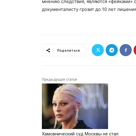
мнению следствия, являются «фейками» о
документалисту грозит до 10 лет лишени
Поделиться
Предыдущая статья
Хамовнический суд Москвы не стал