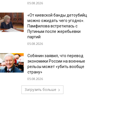
05.08.2026
«От киевской банды детоубийц
можно ожидать чего угодно».
Памфилова встретилась с
Путиным после жеребьевки
партий
05.08.2026
Собянин заявил, что перевод
экономики России на военные
рельсы может «убить вообще
страну»
05.08.2026
Загрузить больше