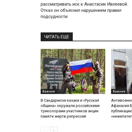
рассматривать иск к Анастасии Ивлеевой.
Отказ он объяснил нарушением правил
подсудности
ЧИТАТЬ ЕЩЕ
Важное
Важное
В Сандармохе казаки и «Русская
Антивоенн
община» окружали российскими
Афанасия 
триколорами участников акции
публикацию
памяти жертв репрессий
«нежелате