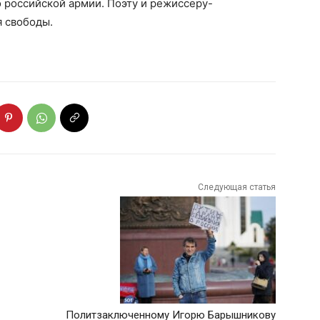
 российской армии. Поэту и режиссеру-
я свободы.
Следующая статья
Политзаключенному Игорю Барышникову