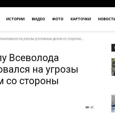
ИСТОРИИ
ВИДЕО
ФОТО
КАРТОЧКИ
НОВОСТ
ожаловался на угрозы уголовным делом со стороны...
лу Всеволода
вался на угрозы
м со стороны
43