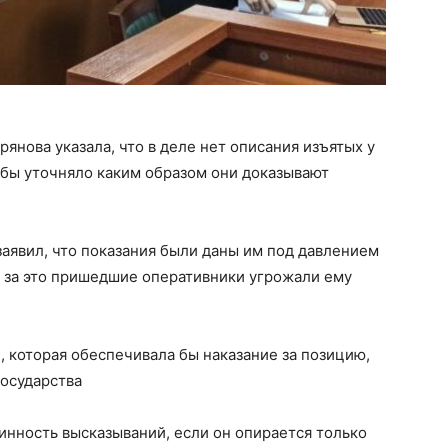
рянова указала, что в деле нет описания изъятых у
 бы уточняло каким образом они доказывают
аявил, что показания были даны им под давлением
, за это пришедшие оперативники угрожали ему
, которая обеспечивала бы наказание за позицию,
осударства
инность высказываний, если он опирается только