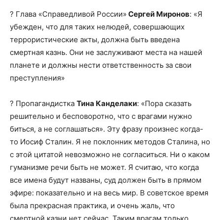
? Глава «Справедливой России»
Сергей Миронов
: «Я
убежден, что для таких нелюдей, совершающих
террористические акты, должна быть введена
смертная казнь. Они не заслуживают места на нашей
планете и должны нести ответственность за свои
преступления»
? Пропагандистка
Тина Канделаки
: «Пора сказать
решительно и бесповоротно, что с врагами нужно
биться, а не соглашаться». Эту фразу произнес когда-
то Иосиф Сталин. Я не поклонник методов Сталина, но
с этой цитатой невозможно не согласиться. Ни о каком
гуманизме речи быть не может. Я считаю, что когда
все имена будут названы, суд должен быть в прямом
эфире: показательно и на весь мир. В советское время
была прекрасная практика, и очень жаль, что
смертной казни нет сейчас. Таким врагам только