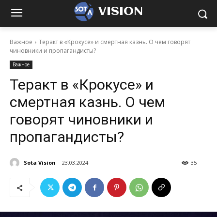
VISION
Важное
Теракт в «Крокусе» и смертная казнь. О чем говорят
чиновники и пропагандисты?
Важное
Теракт в «Крокусе» и
смертная казнь. О чем
говорят чиновники и
пропагандисты?
Sota Vision
23.03.2024
35