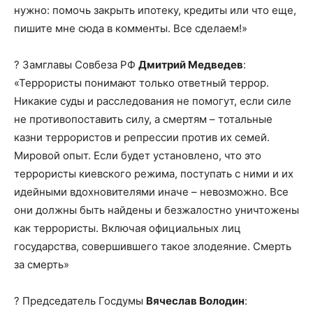
нужно: помочь закрыть ипотеку, кредиты или что еще,
пишите мне сюда в комменты. Все сделаем!»
? Замглавы Совбеза РФ
Дмитрий Медведев
:
«Террористы понимают только ответный террор.
Никакие суды и расследования не помогут, если силе
не противопоставить силу, а смертям – тотальные
казни террористов и репрессии против их семей.
Мировой опыт. Если будет установлено, что это
террористы киевского режима, поступать с ними и их
идейными вдохновителями иначе – невозможно. Все
они должны быть найдены и безжалостно уничтожены
как террористы. Включая официальных лиц
государства, совершившего такое злодеяние. Смерть
за смерть»
? Председатель Госдумы
Вячеслав Володин
: