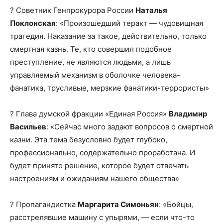
? Советник Генпрокурора России
Наталья
Поклонская
: «Произошедший теракт — чудовищная
трагедия. Наказание за такое, действительно, только
смертная казнь. Те, кто совершил подобное
преступление, не являются людьми, а лишь
управляемый механизм в оболочке человека-
фанатика, трусливые, мерзкие фанатики-террористы»
? Глава думской фракции «Единая Россия»
Владимир
Васильев
: «Сейчас много задают вопросов о смертной
казни. Эта тема безусловно будет глубоко,
профессионально, содержательно проработана. И
будет принято решение, которое будет отвечать
настроениям и ожиданиям нашего общества»
? Пропагандистка
Маргарита Симоньян
: «Бойцы,
расстрелявшие машину с упырями, — если что-то