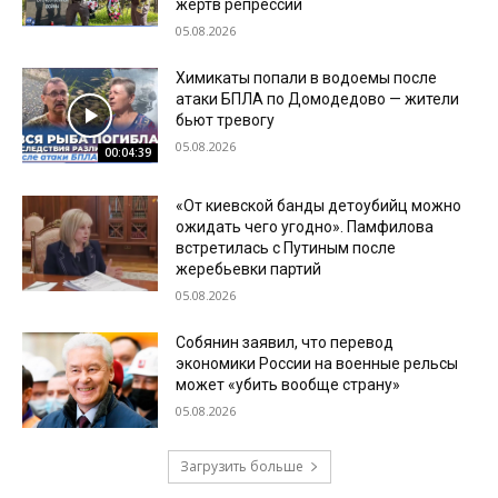
жертв репрессий
05.08.2026
Химикаты попали в водоемы после
атаки БПЛА по Домодедово — жители
бьют тревогу
05.08.2026
00:04:39
«От киевской банды детоубийц можно
ожидать чего угодно». Памфилова
встретилась с Путиным после
жеребьевки партий
05.08.2026
Собянин заявил, что перевод
экономики России на военные рельсы
может «убить вообще страну»
05.08.2026
Загрузить больше