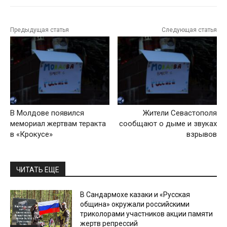
Предыдущая статья
Следующая статья
В Молдове появился
Жители Севастополя
мемориал жертвам теракта
сообщают о дыме и звуках
в «Крокусе»
взрывов
ЧИТАТЬ ЕЩЕ
В Сандармохе казаки и «Русская
община» окружали российскими
триколорами участников акции памяти
жертв репрессий