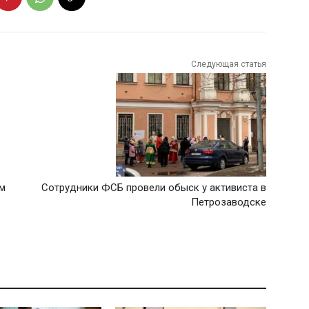
Следующая статья
ом
Сотрудники ФСБ провели обыск у активиста в
Петрозаводске