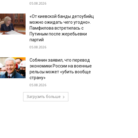
05.08.2026
«От киевской банды детоубийц
можно ожидать чего угодно».
Памфилова встретилась с
Путиным после жеребьевки
партий
05.08.2026
Собянин заявил, что перевод
экономики России на военные
рельсы может «убить вообще
страну»
05.08.2026
Загрузить больше