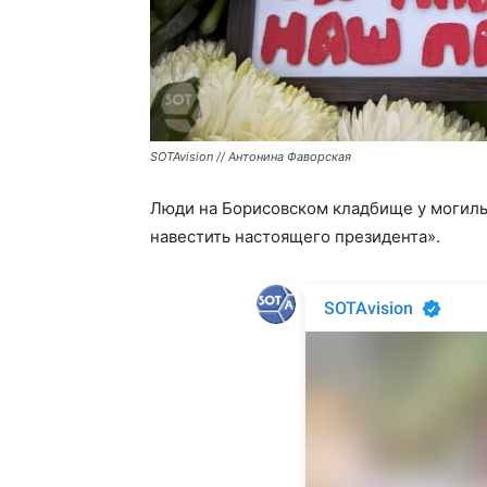
SOTAvision // Антонина Фаворская
Люди на Борисовском кладбище у могилы
навестить настоящего президента».