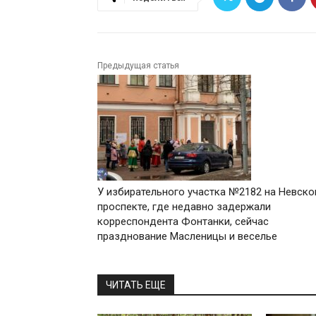
Предыдущая статья
У избирательного участка №2182 на Невск
проспекте, где недавно задержали
корреспондента Фонтанки, сейчас
празднование Масленицы и веселье
ЧИТАТЬ ЕЩЕ