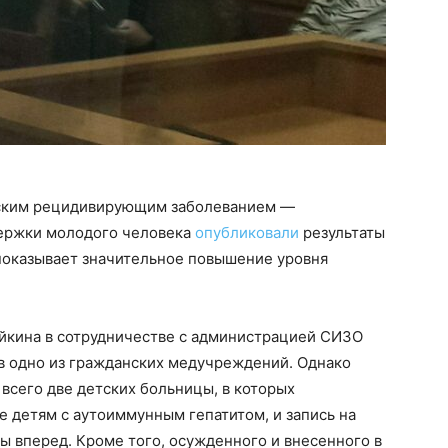
еским рецидивирующим заболеванием —
держки молодого человека
опубликовали
результаты
 показывает значительное повышение уровня
зейкина в сотрудничестве с администрацией СИЗО
в одно из гражданских медучреждений. Однако
 всего две детских больницы, в которых
 детям с аутоиммунным гепатитом, и запись на
ы вперед. Кроме того, осужденного и внесенного в