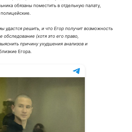
ьника обязаны поместить в отдельную палату,
 полицейские.
мы удастся решить, и что Егор получит возможность
 обследование (хотя это его право,
выяснить причину ухудшения анализов и
близкие Егора.