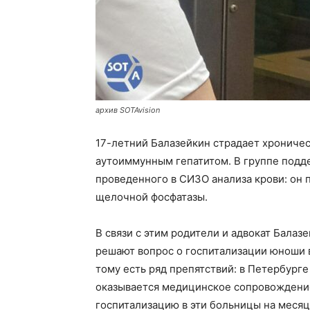
архив SOTAvision
17-летний Балазейкин страдает хронич
аутоиммунным гепатитом. В группе под
проведенного в СИЗО анализа крови: он
щелочной фосфатазы.
В связи с этим родители и адвокат Бала
решают вопрос о госпитализации юноши 
тому есть ряд препятствий: в Петербурге
оказывается медицинское сопровождение
госпитализацию в эти больницы на месяц