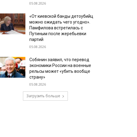
05.08.2026
«От киевской банды детоубийц
можно ожидать чего угодно».
Памфилова встретилась с
Путиным после жеребьевки
партий
05.08.2026
Собянин заявил, что перевод
экономики России на военные
рельсы может «убить вообще
страну»
05.08.2026
Загрузить больше