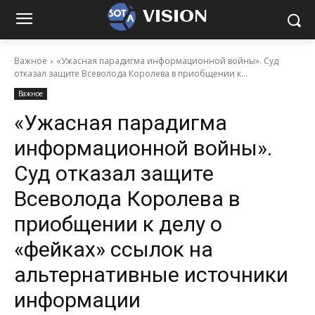
VISION
Важное
«Ужасная парадигма информационной войны». Суд
отказал защите Всеволода Королева в приобщении к...
Важное
«Ужасная парадигма
информационной войны».
Суд отказал защите
Всеволода Королева в
приобщении к делу о
«фейках» ссылок на
альтернативные источники
информации