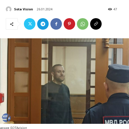
Sota Vision
26.01.2024
47
архив SOTAvision