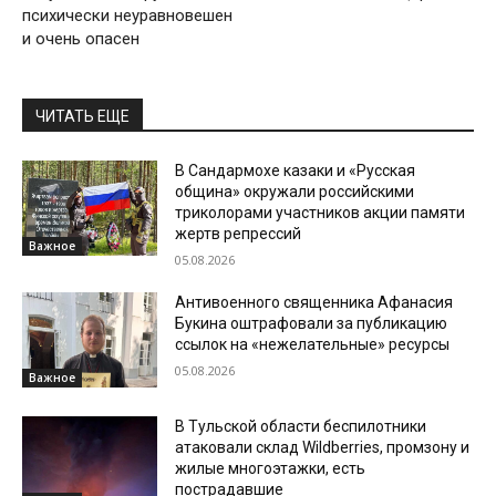
психически неуравновешен
и очень опасен
ЧИТАТЬ ЕЩЕ
В Сандармохе казаки и «Русская
община» окружали российскими
триколорами участников акции памяти
жертв репрессий
Важное
05.08.2026
Антивоенного священника Афанасия
Букина оштрафовали за публикацию
ссылок на «нежелательные» ресурсы
05.08.2026
Важное
В Тульской области беспилотники
атаковали склад Wildberries, промзону и
жилые многоэтажки, есть
пострадавшие