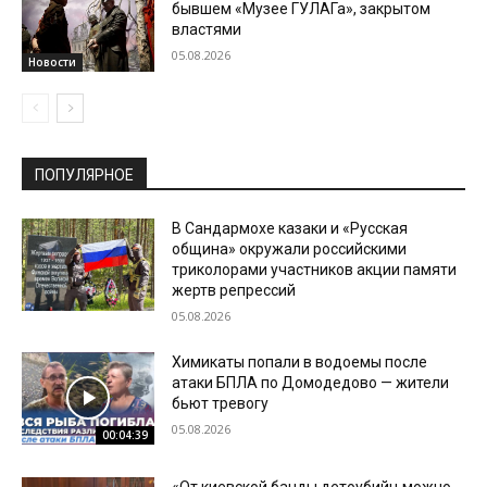
бывшем «Музее ГУЛАГа», закрытом
властями
05.08.2026
Новости
ПОПУЛЯРНОЕ
В Сандармохе казаки и «Русская
община» окружали российскими
триколорами участников акции памяти
жертв репрессий
05.08.2026
Химикаты попали в водоемы после
атаки БПЛА по Домодедово — жители
бьют тревогу
05.08.2026
00:04:39