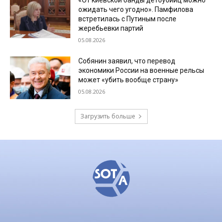
«От киевской банды детоубийц можно
ожидать чего угодно». Памфилова
встретилась с Путиным после
жеребьевки партий
05.08.2026
Собянин заявил, что перевод
экономики России на военные рельсы
может «убить вообще страну»
05.08.2026
Загрузить больше