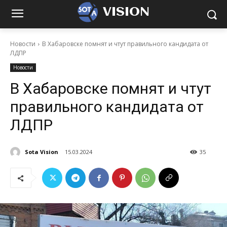
VISION
Новости
В Хабаровске помнят и чтут правильного кандидата от
ЛДПР
Новости
В Хабаровске помнят и чтут
правильного кандидата от
ЛДПР
Sota Vision
15.03.2024
35