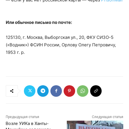
Или обычное письмо по почте:
125130, г. Москва, Выборгская ул., 20, ФКУ СИЗО-5
(«Водник») ФСИН России, Орлову Олегу Петровичу,
1953 г. р.
Предыдущая статья
Следующая статья
Возле УИКа в Ханты-