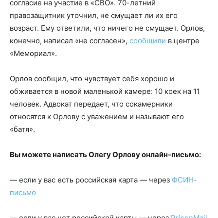
согласие на участие в «СВО». 70-летний
правозащитник уточнил, не смущает ли их его
возраст. Ему ответили, что ничего не смущает. Орлов,
конечно, написал «не согласен»,
сообщили
в центре
«Мемориал».
Орлов сообщил, что чувствует себя хорошо и
обживается в новой маленькой камере: 10 коек на 11
человек. Адвокат передает, что сокамерники
относятся к Орлову с уважением и называют его
«батя».
Вы можете написать Олегу Орлову онлайн-письмо:
— если у вас есть российская карта — через
ФСИН-
письмо
— если у вас нет российской карты — через
PrisonMail