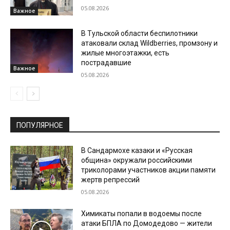
05.08.2026
Важное
В Тульской области беспилотники
атаковали склад Wildberries, промзону и
жилые многоэтажки, есть
пострадавшие
Важное
05.08.2026
ПОПУЛЯРНОЕ
В Сандармохе казаки и «Русская
община» окружали российскими
триколорами участников акции памяти
жертв репрессий
05.08.2026
Химикаты попали в водоемы после
атаки БПЛА по Домодедово — жители