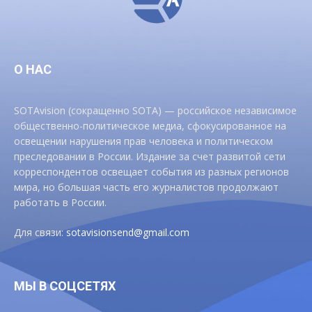
О НАС
SOTAvision (сокращенно SOTA) — российское независимое
общественно-политическое медиа, сфокусированное на
освещении нарушения прав человека и политическом
преследовании в России. Издание за счет развитой сети
корреспондентов освещает события из разных регионов
мира, но большая часть его журналистов продолжают
работать в России.
Для связи:
sotavisionsend@gmail.com
МЫ В СОЦСЕТЯХ