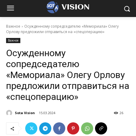
VISION
Важное
Осужденному сопредседателю «Мемориала» Олегу
Орлову предложили отправиться на «спецоперацию»
Важное
Осужденному
сопредседателю
«Мемориала» Олегу Орлову
предложили отправиться на
«спецоперацию»
Sota Vision
15.03.2024
26