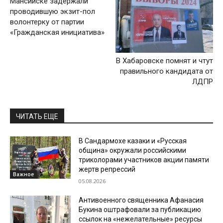
Мансийске задержали
проводившую экзит-пол
волонтерку от партии
«Гражданская инициатива»
В Хабаровске помнят и чтут
правильного кандидата от
ЛДПР
ЧИТАТЬ ЕЩЕ
В Сандармохе казаки и «Русская
община» окружали российскими
триколорами участников акции памяти
жертв репрессий
Важное
05.08.2026
Антивоенного священника Афанасия
Букина оштрафовали за публикацию
ссылок на «нежелательные» ресурсы