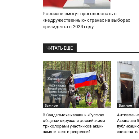
Россияне смогут проголосовать в
«недружественных» странах на выборах
президента в 2024 году
ЧИТАТЬ ЕЩЕ
Важное
Важное
В Сандармохе казаки и «Русская
Антивоенн
община» окружали российскими
Афанасия 
триколорами участников акции
публикацию
памяти жертв репрессий
«нежелате