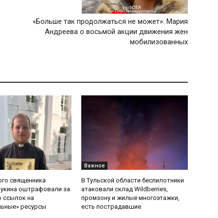
«Больше так продолжаться не может»: Мария
Андреева о восьмой акции движения жен
мобилизованных
Важное
ого священника
В Тульской области беспилотники
Букина оштрафовали за
атаковали склад Wildberries,
 ссылок на
промзону и жилые многоэтажки,
льные» ресурсы
есть пострадавшие