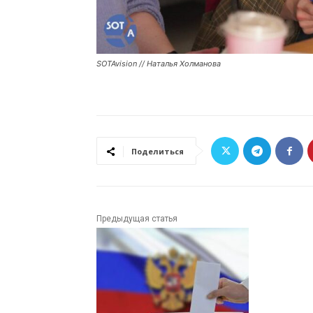
SOTAvision // Наталья Холманова
Поделиться
Предыдущая статья