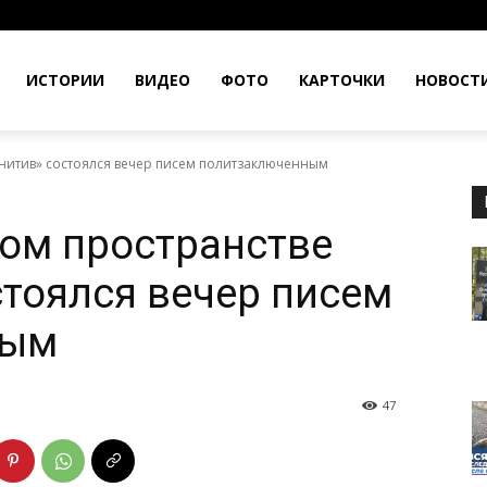
ИСТОРИИ
ВИДЕО
ФОТО
КАРТОЧКИ
НОВОСТ
нитив» состоялся вечер писем политзаключенным
ом пространстве
тоялся вечер писем
ным
47