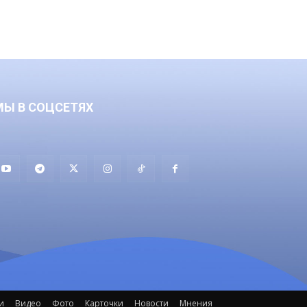
МЫ В СОЦСЕТЯХ
и
Видео
Фото
Карточки
Новости
Мнения