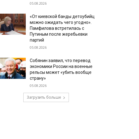
05.08.2026
«От киевской банды детоубийц
можно ожидать чего угодно».
Памфилова встретилась с
Путиным после жеребьевки
партий
05.08.2026
Собянин заявил, что перевод
экономики России на военные
рельсы может «убить вообще
страну»
05.08.2026
Загрузить больше