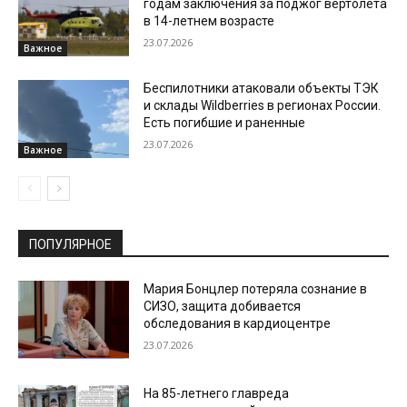
годам заключения за поджог вертолета
в 14-летнем возрасте
23.07.2026
Важное
Беспилотники атаковали объекты ТЭК
и склады Wildberries в регионах России.
Есть погибшие и раненные
23.07.2026
Важное
ПОПУЛЯРНОЕ
Мария Бонцлер потеряла сознание в
СИЗО, защита добивается
обследования в кардиоцентре
23.07.2026
На 85-летнего главреда