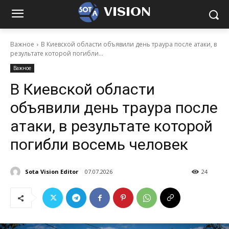
VISION
Важное
В Киевской области объявили день траура после атаки, в
результате которой погибли...
Важное
В Киевской области
объявили день траура после
атаки, в результате которой
погибли восемь человек
Sota Vision Editor
07.07.2026
24