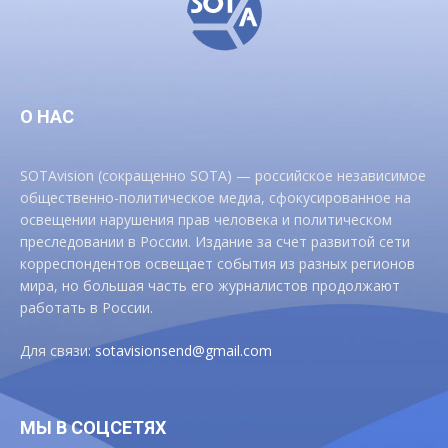
О НАС
SOTAvision (сокращенно SOTA) — российское независимое
общественно-политическое медиа, сфокусированное на
освещении нарушения прав человека и политическом
преследовании в России. Издание за счет развитой сети
корреспондентов освещает события из разных регионов
мира, но большая часть его журналистов продолжают
работать в России.
Для связи:
sotavisionsend@gmail.com
МЫ В СОЦСЕТЯХ