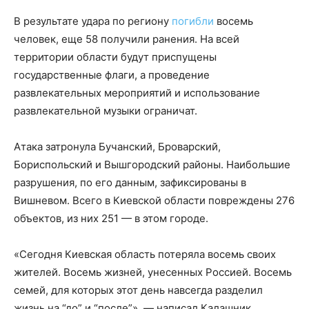
В результате удара по региону
погибли
восемь
человек, еще 58 получили ранения. На всей
территории области будут приспущены
государственные флаги, а проведение
развлекательных мероприятий и использование
развлекательной музыки ограничат.
Атака затронула Бучанский, Броварский,
Бориспольский и Вышгородский районы. Наибольшие
разрушения, по его данным, зафиксированы в
Вишневом. Всего в Киевской области повреждены 276
объектов, из них 251 — в этом городе.
«Сегодня Киевская область потеряла восемь своих
жителей. Восемь жизней, унесенных Россией. Восемь
семей, для которых этот день навсегда разделил
жизнь на “до” и “после”», — написал Калашник,