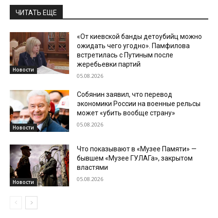
ЧИТАТЬ ЕЩЕ
«От киевской банды детоубийц можно
ожидать чего угодно». Памфилова
встретилась с Путиным после
жеребьевки партий
Новости
05.08.2026
Собянин заявил, что перевод
экономики России на военные рельсы
может «убить вообще страну»
05.08.2026
Новости
Что показывают в «Музее Памяти» —
бывшем «Музее ГУЛАГа», закрытом
властями
05.08.2026
Новости