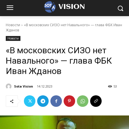
VISION
Новости
«В московских СИЗО нет Навального» — глава ФБК Иван
Жданов
Новости
«В московских СИЗО нет
Навального» — глава ФБК
Иван Жданов
Sota Vision
14.12.2023
53