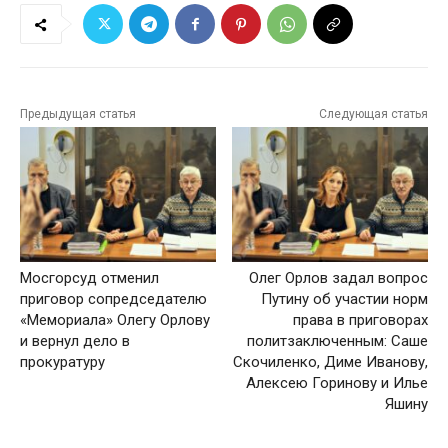
Предыдущая статья
Следующая статья
Мосгорсуд отменил
Олег Орлов задал вопрос
приговор сопредседателю
Путину об участии норм
«Мемориала» Олегу Орлову
права в приговорах
и вернул дело в
политзаключенным: Саше
прокуратуру
Скочиленко, Диме Иванову,
Алексею Горинову и Илье
Яшину