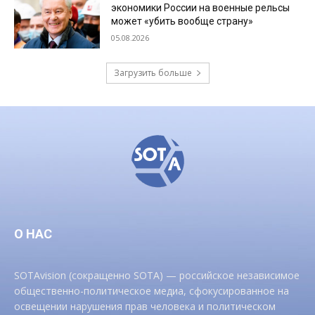
экономики России на военные рельсы
может «убить вообще страну»
05.08.2026
Загрузить больше
О НАС
SOTAvision (сокращенно SOTA) — российское независимое
общественно-политическое медиа, сфокусированное на
освещении нарушения прав человека и политическом