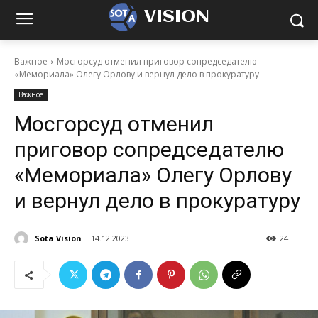
VISION
Важное
Мосгорсуд отменил приговор сопредседателю
«Мемориала» Олегу Орлову и вернул дело в прокуратуру
Важное
Мосгорсуд отменил
приговор сопредседателю
«Мемориала» Олегу Орлову
и вернул дело в прокуратуру
Sota Vision
14.12.2023
24