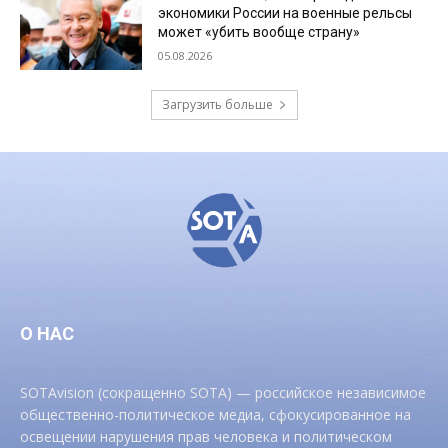
экономики России на военные рельсы
может «убить вообще страну»
05.08.2026
Загрузить больше
О НАС
SOTAvision (сокращенно SOTA) — российское независимое
общественно-политическое медиа, сфокусированное на
освещении нарушения прав человека и политическом