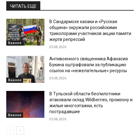
ЧИТАТЬ ЕЩЕ
В Сандармохе казаки и «Русская
община» окружали российскими
триколорами участников акции памяти
жертв репрессий
Важное
05.08.2026
Антивоенного священника Афанасия
Букина оштрафовали за публикацию
ссылок на «нежелательные» ресурсы
05.08.2026
Важное
В Тульской области беспилотники
атаковали склад Wildberries, промзону и
жилые многоэтажки, есть
пострадавшие
Важное
05.08.2026