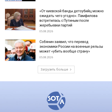
«От киевской банды детоубийц можно
ожидать чего угодно». Памфилова
встретилась с Путиным после
жеребьевки партий
05.08.2026
Собянин заявил, что перевод
экономики России на военные рельсы
может «убить вообще страну»
05.08.2026
Загрузить больше