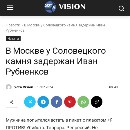
VISION
Новости
В Москве у Соловецкого камня задержан Иван
Рубненков
Новости
В Москве у Соловецкого
камня задержан Иван
Рубненков
Sota Vision
17.02.2024
48
Мужчина попытался встать в пикет с плакатом «Я
ПРОТИВ! Убийств. Террора. Репрессий. Не