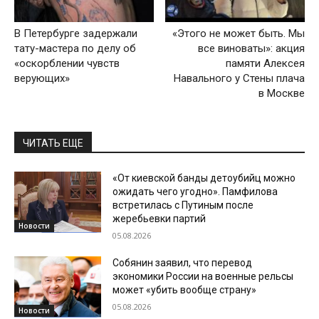
В Петербурге задержали
«Этого не может быть. Мы
тату-мастера по делу об
все виноваты»: акция
«оскорблении чувств
памяти Алексея
верующих»
Навального у Стены плача
в Москве
ЧИТАТЬ ЕЩЕ
«От киевской банды детоубийц можно
ожидать чего угодно». Памфилова
встретилась с Путиным после
жеребьевки партий
Новости
05.08.2026
Собянин заявил, что перевод
экономики России на военные рельсы
может «убить вообще страну»
05.08.2026
Новости