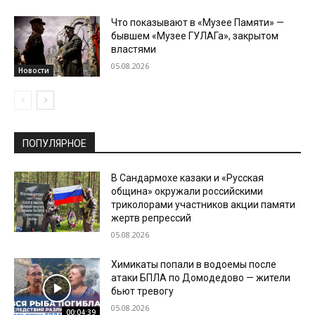
Что показывают в «Музее Памяти» —
бывшем «Музее ГУЛАГа», закрытом
властями
05.08.2026
Новости
ПОПУЛЯРНОЕ
В Сандармохе казаки и «Русская
община» окружали российскими
триколорами участников акции памяти
жертв репрессий
05.08.2026
Химикаты попали в водоемы после
атаки БПЛА по Домодедово — жители
бьют тревогу
05.08.2026
00:04:39