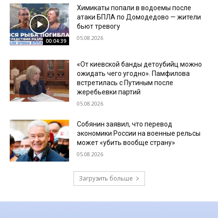
Химикаты попали в водоемы после
атаки БПЛА по Домодедово — жители
бьют тревогу
05.08.2026
00:04:39
«От киевской банды детоубийц можно
ожидать чего угодно». Памфилова
встретилась с Путиным после
жеребьевки партий
05.08.2026
Собянин заявил, что перевод
экономики России на военные рельсы
может «убить вообще страну»
05.08.2026
Загрузить больше