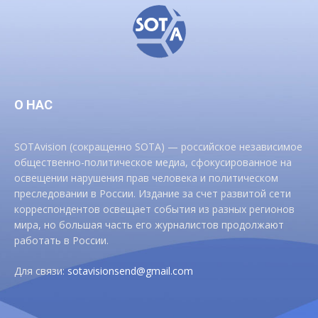
О НАС
SOTAvision (сокращенно SOTA) — российское независимое
общественно-политическое медиа, сфокусированное на
освещении нарушения прав человека и политическом
преследовании в России. Издание за счет развитой сети
корреспондентов освещает события из разных регионов
мира, но большая часть его журналистов продолжают
работать в России.
Для связи:
sotavisionsend@gmail.com