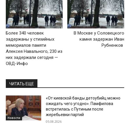
Более 340 человек
В Москве у Соловецкого
задержаны у стихийных
камня задержан Иван
мемориалов памяти
Рубненков
Алексея Навального, 230 из
них задержали сегодня —
ОВД-Инфо
ЧИТАТЬ ЕЩЕ
«От киевской банды детоубийц можно
ожидать чего угодно». Памфилова
встретилась с Путиным после
жеребьевки партий
Новости
05.08.2026