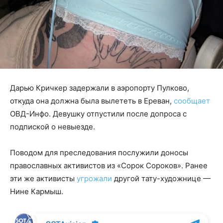
Дарью Кричкер задержали в аэропорту Пулково,
откуда она должна была вылететь в Ереван,
сообщает
ОВД-Инфо. Девушку отпустили после допроса с
подпиской о невыезде.
Поводом для преследования послужили доносы
православных активистов из «Сорок Сороков». Ранее
эти же активисты
угрожали
другой тату-художнице —
Нине Кармыш.