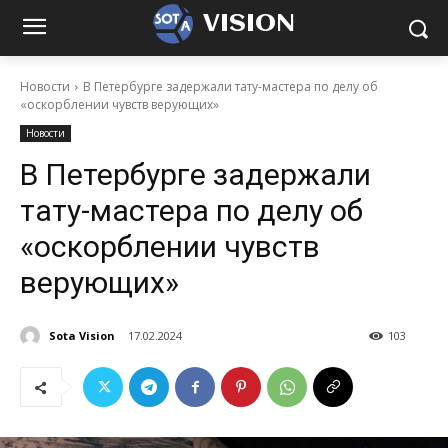
VISION
Новости
В Петербурге задержали тату-мастера по делу об
«оскорблении чувств верующих»
Новости
В Петербурге задержали
тату-мастера по делу об
«оскорблении чувств
верующих»
Sota Vision
17.02.2024
103