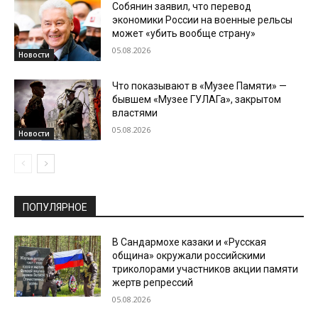
Собянин заявил, что перевод
экономики России на военные рельсы
может «убить вообще страну»
05.08.2026
Новости
Что показывают в «Музее Памяти» —
бывшем «Музее ГУЛАГа», закрытом
властями
05.08.2026
Новости
ПОПУЛЯРНОЕ
В Сандармохе казаки и «Русская
община» окружали российскими
триколорами участников акции памяти
жертв репрессий
05.08.2026