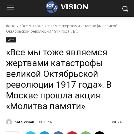
VISION
Фото
«Все мы тоже являемся жертвами катастрофы великой
Октябрьской революции 1917 года». В...
Фото
«Все мы тоже являемся
жертвами катастрофы
великой Октябрьской
революции 1917 года». В
Москве прошла акция
«Молитва памяти»
Sota Vision
30.10.2023
24