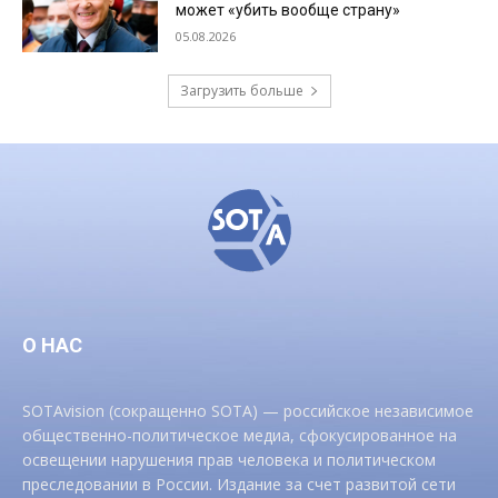
может «убить вообще страну»
05.08.2026
Загрузить больше
О НАС
SOTAvision (сокращенно SOTA) — российское независимое
общественно-политическое медиа, сфокусированное на
освещении нарушения прав человека и политическом
преследовании в России. Издание за счет развитой сети