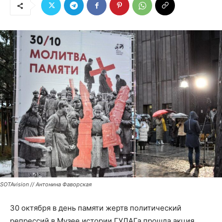
SOTAvision // Антонина Фаворская
30 октября в день памяти жертв политический
репрессий в Музее истории ГУЛАГа прошла акция