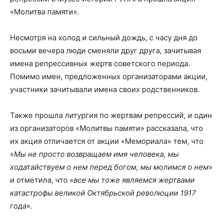
«Молитва памяти».
Несмотря на холод и сильный дождь, с часу дня до
восьми вечера люди сменяли друг друга, зачитывая
имена репрессивных жертв советского периода.
Помимо имен, предложенных организаторами акции,
участники зачитывали имена своих родственников.
Также прошла литургия по жертвам репрессий, и один
из организаторов «Молитвы памяти» рассказала, что
их акция отличается от акции «Мемориала» тем, что
«
Мы не просто возвращаем имя человека, мы
ходатайствуем о нем перед богом, мы молимся о нем
»
и отметила, что «
все мы тоже являемся жертвами
катастрофы великой Октябрьской революции 1917
года
».