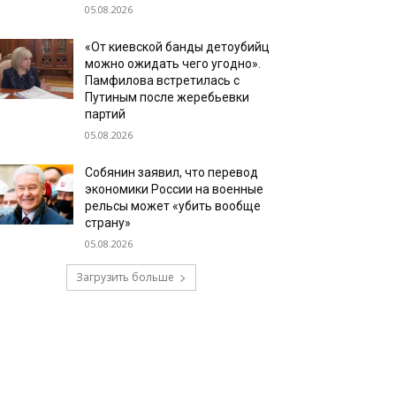
05.08.2026
«От киевской банды детоубийц
можно ожидать чего угодно».
Памфилова встретилась с
Путиным после жеребьевки
партий
05.08.2026
Собянин заявил, что перевод
экономики России на военные
рельсы может «убить вообще
страну»
05.08.2026
Загрузить больше