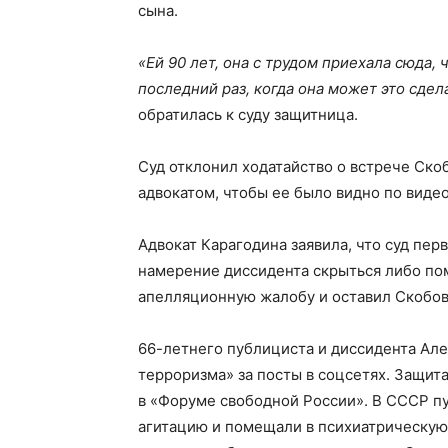
сына.
«Ей 90 лет, она с трудом приехала сюда,
последний раз, когда она может это сдел
обратилась к суду защитница.
Суд отклонил ходатайство о встрече Скоб
адвокатом, чтобы ее было видно по видео
Адвокат Карагодина заявила, что суд пер
намерение диссидента скрыться либо пом
апелляционную жалобу и оставил Скобова
66-летнего публициста и диссидента Ал
терроризма» за посты в соцсетях. Защит
в «Форуме свободной России». В СССР п
агитацию и помещали в психиатрическую 