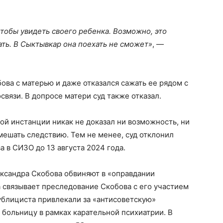
 чтобы увидеть своего ребенка. Возможно, это
ать. В Сыктывкар она поехать не сможет»
, —
ова с матерью и даже отказался сажать ее рядом с
связи. В допросе матери суд также отказал.
вой инстанции никак не доказал ни возможность, ни
ешать следствию. Тем не менее, суд отклонил
 в СИЗО до 13 августа 2024 года.
ександра Скобова обвиняют в «оправдании
а связывает преследование Скобова с его участием
ублициста привлекали за «антисоветскую»
больницу в рамках карательной психиатрии. В