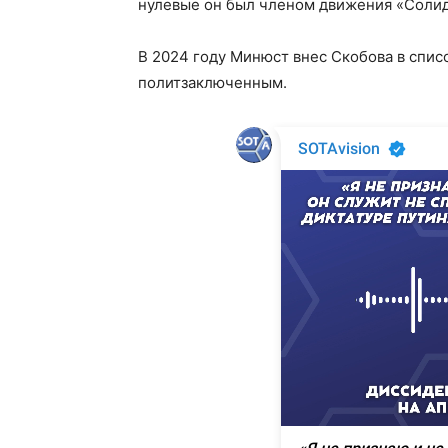
нулевые он был членом движения «Солид
В 2024 году Минюст внес Скобова в спис
политзаключенным.