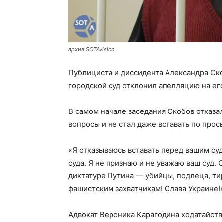
архив SOTAvision
Публициста и диссидента Александра Ск
городской суд отклонил апелляцию на ег
В самом начале заседания Скобов отказал
вопросы и не стал даже вставать по прос
«Я отказываюсь вставать перед вашим су
суда. Я не признаю и не уважаю ваш суд.
диктатуре Путина — убийцы, подлеца, ти
фашистским захватчикам! Слава Украине!
Адвокат Вероника Карагодина ходатайств