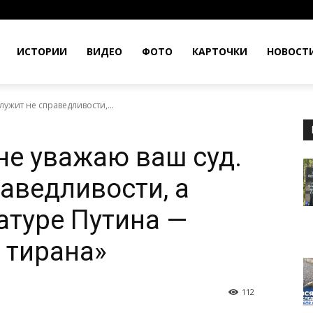
ИСТОРИИ
ВИДЕО
ФОТО
КАРТОЧКИ
НОВОСТ
лужит не справедливости,...
не уважаю ваш суд.
аведливости, а
атуре Путина —
 тирана»
112