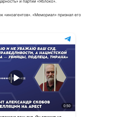
арность» и партии «Яблоко».
ок «иноагентов». «Мемориал» признал его