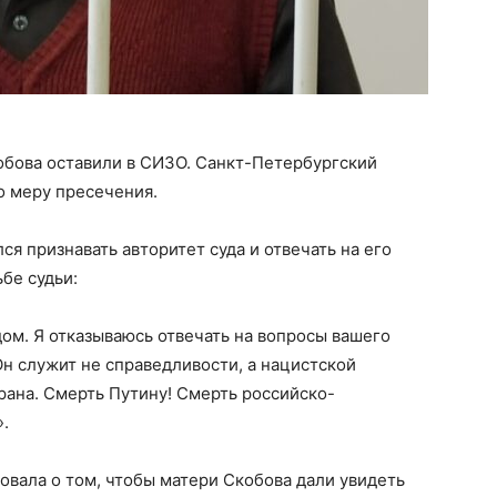
обова оставили в СИЗО. Санкт-Петербургский
о меру пресечения.
ся признавать авторитет суда и отвечать на его
ьбе судьи:
дом. Я отказываюсь отвечать на вопросы вашего
 Он служит не справедливости, а нацистской
рана. Смерть Путину! Смерть российско-
».
овала о том, чтобы матери Скобова дали увидеть