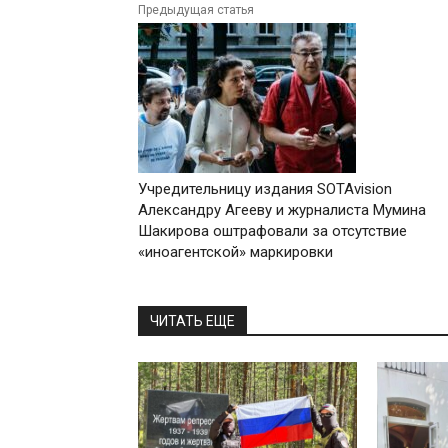
Предыдущая статья
Учредительницу издания SOTAvision
Александру Агееву и журналиста Мумина
Шакирова оштрафовали за отсутствие
«иноагентской» маркировки
ЧИТАТЬ ЕЩЕ