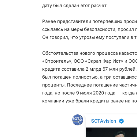
дату был сделан этот расчет.
Ранее представители потерпевших просил
ссылаясь на меры безопасности, просил 
Он говорил, что угрозы ему поступали в 
Обстоятельства нового процесса касают
«Строитель», ООО «Скрап Фар Ист» и ОО
кредита составила 2 млрд 67 млн рублей.
был погашен полностью, а три оставшихс
проценты. Последнее погашение частичн
года, но после 9 июля 2020 года — когда
компании уже брали кредиты ранее на п