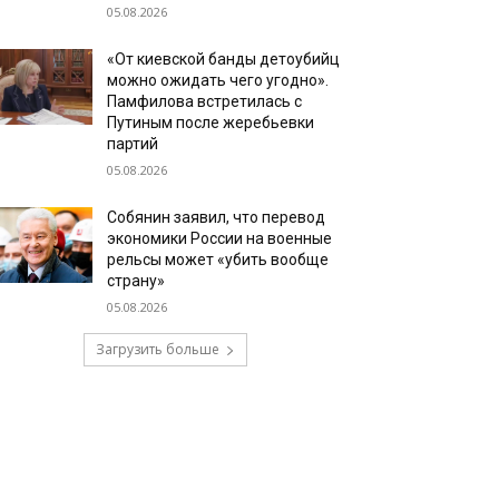
05.08.2026
«От киевской банды детоубийц
можно ожидать чего угодно».
Памфилова встретилась с
Путиным после жеребьевки
партий
05.08.2026
Собянин заявил, что перевод
экономики России на военные
рельсы может «убить вообще
страну»
05.08.2026
Загрузить больше