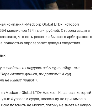
ая компания «Medcorp Global LTD», которой
 554 миллионов 124 тысяч рублей. Сторона защиты
 указывают, что есть решения Высшего арбитражного
рые полностью опровергают доводы следствия.
мых:
у английского государства! А куда пойдут эти
“Перечислите деньги, вы должны!” А суд
ни не имеют право!
”».
и «Medcorp Global LTD» Алексея Ковалева, который
нутых Фургалом судов, поскольку не принимал в
 иска пояснить не может, потому не знает на какую