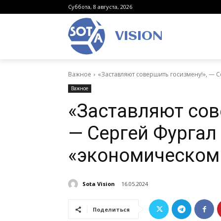
Суббота, 8 августа, 2026
VISION
Важное
«Заставляют совершить госизмену!», — 
Важное
«Заставляют сов
— Сергей Фургал
«экономическом
Sota Vision
16.05.2024
Поделиться