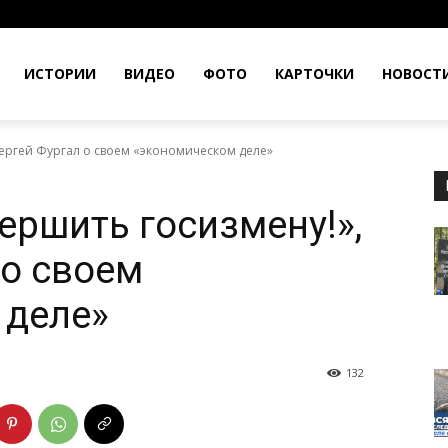
ИСТОРИИ
ВИДЕО
ФОТО
КАРТОЧКИ
НОВОСТ
Сергей Фургал о своем «экономическом деле»
ершить госизмену!»,
 о своем
 деле»
132