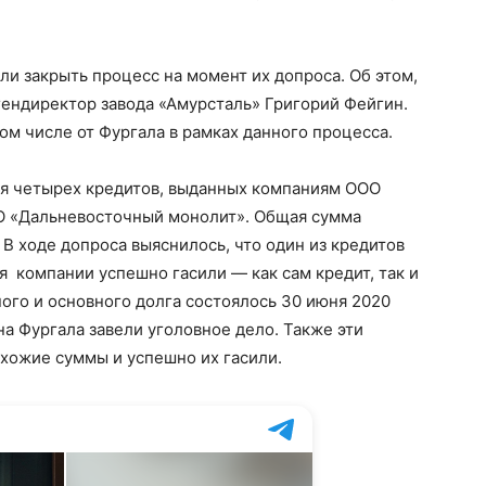
и закрыть процесс на момент их допроса. Об этом,
гендиректор завода «Амурсталь» Григорий Фейгин.
том числе от Фургала в рамках данного процесса.
ся четырех кредитов, выданных компаниям ООО
О «Дальневосточный монолит». Общая сумма
 В ходе допроса выяснилось, что один из кредитов
я компании успешно гасили — как сам кредит, так и
ого и основного долга состоялось 30 июня 2020
 на Фургала завели уголовное дело. Также эти
охожие суммы и успешно их гасили.