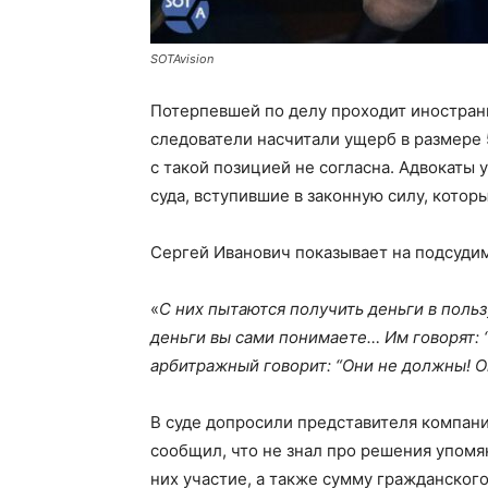
SOTAvision
Потерпевшей по делу проходит иностранн
следователи насчитали ущерб в размере
с такой позицией не согласна. Адвокаты
суда, вступившие в законную силу, кото
Сергей Иванович показывает на подсуди
«
С них пытаются получить деньги в польз
деньги вы сами понимаете… Им говорят: 
арбитражный говорит: “Они не должны! О
В суде допросили представителя компани
сообщил, что не знал про решения упомя
них участие, а также сумму гражданского