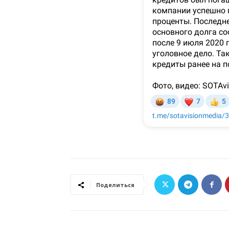
Поделиться