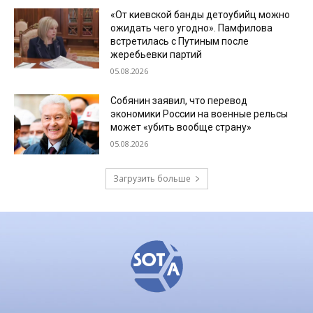
«От киевской банды детоубийц можно
ожидать чего угодно». Памфилова
встретилась с Путиным после
жеребьевки партий
05.08.2026
Собянин заявил, что перевод
экономики России на военные рельсы
может «убить вообще страну»
05.08.2026
Загрузить больше