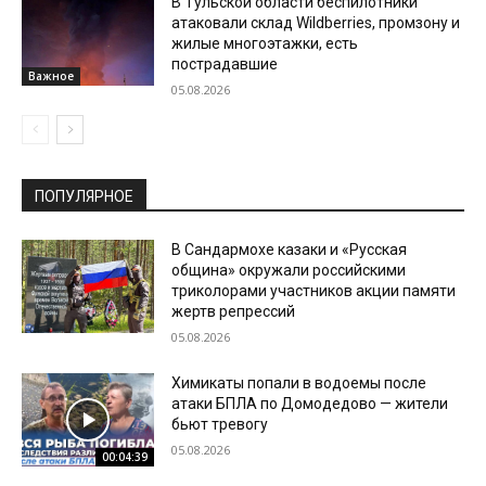
В Тульской области беспилотники
атаковали склад Wildberries, промзону и
жилые многоэтажки, есть
пострадавшие
Важное
05.08.2026
ПОПУЛЯРНОЕ
В Сандармохе казаки и «Русская
община» окружали российскими
триколорами участников акции памяти
жертв репрессий
05.08.2026
Химикаты попали в водоемы после
атаки БПЛА по Домодедово — жители
бьют тревогу
05.08.2026
00:04:39