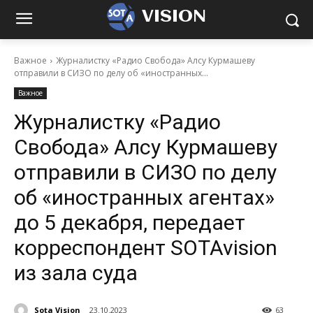
VISION
Важное
Журналистку «Радио Свобода» Алсу Курмашеву
отправили в СИЗО по делу об «иностранных...
Важное
Журналистку «Радио
Свобода» Алсу Курмашеву
отправили в СИЗО по делу
об «иностранных агентах»
до 5 декабря, передает
корреспондент SOTAvision
из зала суда
Sota Vision
23.10.2023
63