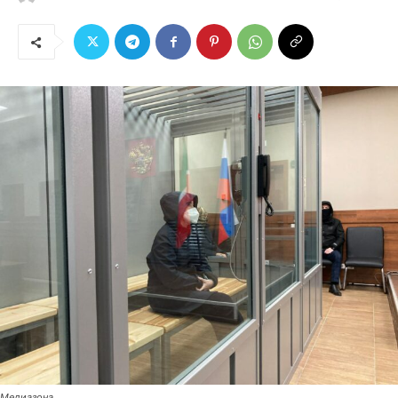
Медиазона