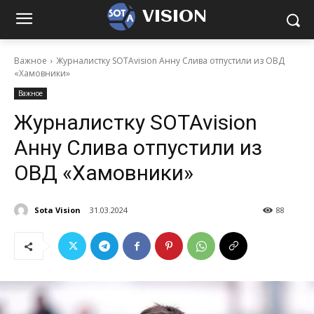
VISION
Важное
Журналистку SOTAvision Анну Слива отпустили из ОВД
«Хамовники»
Важное
Журналистку SOTAvision
Анну Слива отпустили из
ОВД «Хамовники»
Sota Vision
31.03.2024
88