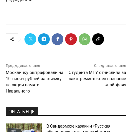
Предыдущая статья
Следующая статья
Москвичку оштрафовали на
Студента МГУ отчислили за
10 тысяч рублей за съемку
«экстремистское» название
на акции памяти
«вай-фая»
Навального
ЧИТАТЬ ЕЩЕ
В Сандармохе казаки и «Русская
община» окружали российскими