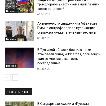
триколорами участников акции памяти
жертв репрессий
Важное
05.08.2026
Антивоенного священника Афанасия
Букина оштрафовали за публикацию
ссылок на «нежелательные» ресурсы
05.08.2026
Важное
В Тульской области беспилотники
атаковали склад Wildberries, промзону и
жилые многоэтажки, есть
пострадавшие
Важное
05.08.2026
ПОПУЛЯРНОЕ
В Сандармохе казаки и «Русская