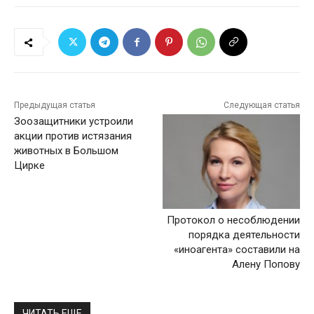
Предыдущая статья
Следующая статья
Зоозащитники устроили
акции против истязания
животных в Большом
Цирке
Протокол о несоблюдении
порядка деятельности
«иноагента» составили на
Алену Попову
ЧИТАТЬ ЕЩЕ