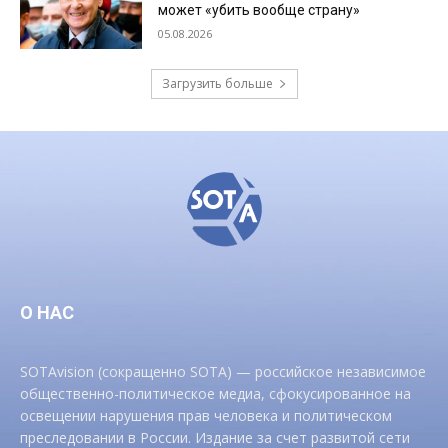
может «убить вообще страну»
05.08.2026
Загрузить больше
О НАС
SOTAvision (сокращенно SOTA) — российское независимое
общественно-политическое медиа, сфокусированное на
освещении нарушения прав человека и политическом
преследовании в России. Издание за счет развитой сети