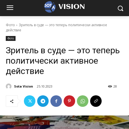
VISION
Фото
Зритель в суде — это теперь политически активное
действие
Фото
Зритель в суде — это теперь
политически активное
действие
Sota Vision
25.10.2023
28