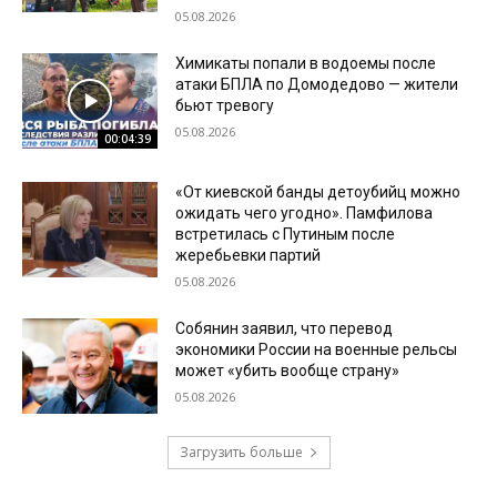
05.08.2026
Химикаты попали в водоемы после
атаки БПЛА по Домодедово — жители
бьют тревогу
05.08.2026
00:04:39
«От киевской банды детоубийц можно
ожидать чего угодно». Памфилова
встретилась с Путиным после
жеребьевки партий
05.08.2026
Собянин заявил, что перевод
экономики России на военные рельсы
может «убить вообще страну»
05.08.2026
Загрузить больше