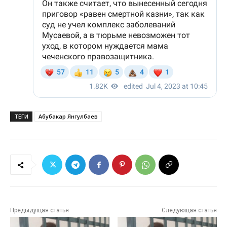
ТЕГИ
Абубакар Янгулбаев
Предыдущая статья
Следующая статья