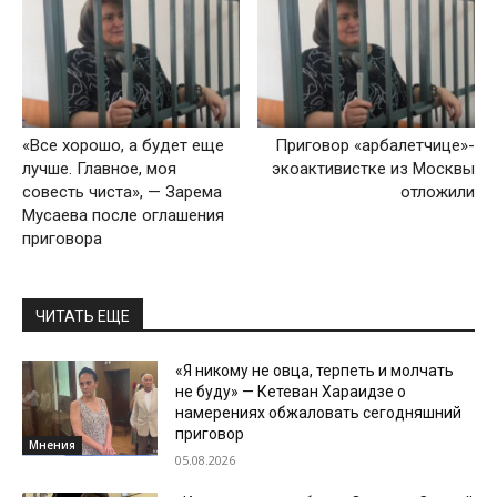
«Все хорошо, а будет еще
Приговор «арбалетчице»-
лучше. Главное, моя
экоактивистке из Москвы
совесть чиста», — Зарема
отложили
Мусаева после оглашения
приговора
ЧИТАТЬ ЕЩЕ
«Я никому не овца, терпеть и молчать
не буду» — Кетеван Хараидзе о
намерениях обжаловать сегодняшний
приговор
Мнения
05.08.2026